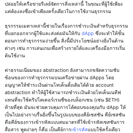
ปล่อยให้เครือข่ายรีเลย์จัดการสิ่งเหล่านี้ ในขณะที่ผู้ใช้เพียง
แค่ต้องลงชื่อเข้าเพียงครั้งเดียวในการใช้งานธุรกรรม
ธุรกรรมเมตาเหล่านี้ช่วยในเรื่องการชำระเงินสำหรับธุรกรรม
ที่แยกออกจากผู้ใช้และส่งต่อมันให้กับ
dApp
ซึ่งจะทำให้ขั้น
ตอนการทำธุรกรรมง่ายขึ้น สิ่งนี้มีประโยชน์อย่างยิ่งในด้าน
ต่างๆ เช่น การเล่นเกมเพื่อสร้างรายได้และเครื่องมือการเริ่ม
ต้นใช้งาน
ค่าธรรมเนียมของ abstraction ยังสามารถขจัดความซับ
ซ้อนของการทำธุรกรรมบนเครือข่ายผ่าน dApps โดย
อนุญาตให้ชำระเงินผ่านโทเค็นดั้งเดิมได้ด้วย account
abstraction ทำให้ผู้ใช้สามารถชำระเงินด้วยโทเค็นเนทีฟ
แทนที่จะใช้คริปโตเคอร์เรนซีของบล็อกเชน (เช่น $ETH)
ท้ายที่สุด มันจะช่วยควบคุมการโต้ตอบของคุณกับ dApp ให้
เป็นไปอย่างราบรื่นยิ่งขึ้นในรูปแบบของคีย์เซสชัน คีย์เซสชัน
คือคีย์ของการเข้ารหัสแบบสมมาตรที่ใช้เข้ารหัสเซสชันการ
สื่อสาร พูดง่ายๆ ก็คือ เป็นคีย์การ
เข้ารหัส
แบบใช้ครั้งเดียว