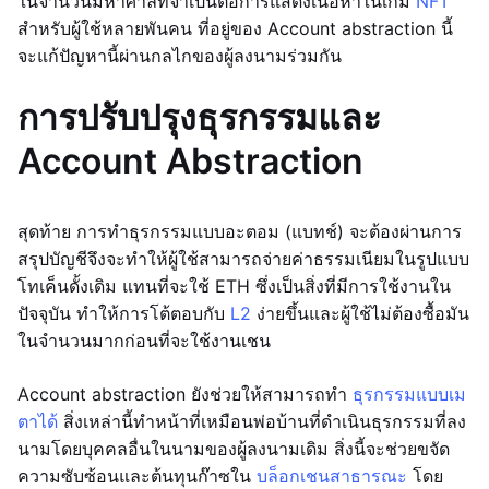
ในจำนวนมหาศาลที่จำเป็นต่อการแสดงเนื้อหาในเกม
NFT
สำหรับผู้ใช้หลายพันคน ที่อยู่ของ Account abstraction นี้
จะแก้ปัญหานี้ผ่านกลไกของผู้ลงนามร่วมกัน
การปรับปรุงธุรกรรมและ
Account Abstraction
สุดท้าย การทำธุรกรรมแบบอะตอม (แบทช์) จะต้องผ่านการ
สรุปบัญชีจึงจะทำให้ผู้ใช้สามารถจ่ายค่าธรรมเนียมในรูปแบบ
โทเค็นดั้งเดิม แทนที่จะใช้ ETH ซึ่งเป็นสิ่งที่มีการใช้งานใน
ปัจจุบัน ทำให้การโต้ตอบกับ
L2
ง่ายขึ้นและผู้ใช้ไม่ต้องซื้อมัน
ในจำนวนมากก่อนที่จะใช้งานเชน
Account abstraction ยังช่วยให้สามารถทำ
ธุรกรรมแบบเม
ตาได้
สิ่งเหล่านี้ทำหน้าที่เหมือนพ่อบ้านที่ดำเนินธุรกรรมที่ลง
นามโดยบุคคลอื่นในนามของผู้ลงนามเดิม สิ่งนี้จะช่วยขจัด
ความซับซ้อนและต้นทุนก๊าซใน
บล็อกเชนสาธารณะ
โดย