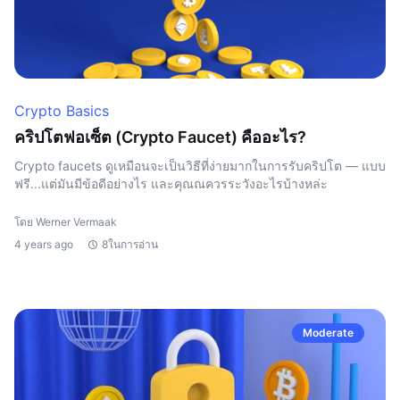
Crypto Basics
คริปโตฟอเซ็ต (Crypto Faucet) คืออะไร?
Crypto faucets ดูเหมือนจะเป็นวิธีที่ง่ายมากในการรับคริปโต — แบบ
ฟรี...แต่มันมีข้อดีอย่างไร และคุณณควรระวังอะไรบ้างหล่ะ
โดย Werner Vermaak
4 years ago
8ในการอ่าน
Moderate