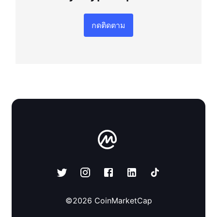
กดติดตาม
©
2026
CoinMarketCap