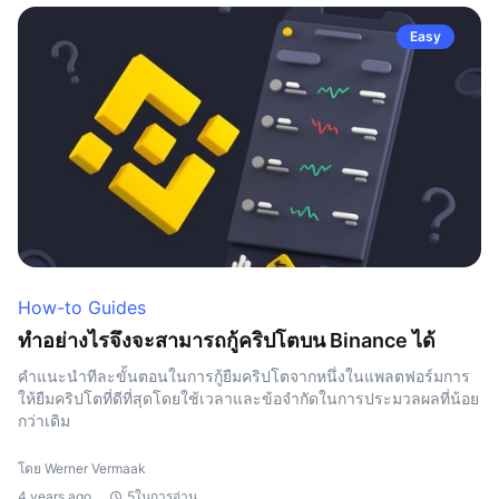
Easy
How-to Guides
ทำอย่างไรจึงจะสามารถกู้คริปโตบน Binance ได้
คำแนะนำทีละขั้นตอนในการกู้ยืมคริปโตจากหนึ่งในแพลตฟอร์มการ
ให้ยืมคริปโตที่ดีที่สุดโดยใช้เวลาและข้อจำกัดในการประมวลผลที่น้อย
กว่าเดิม
โดย Werner Vermaak
4 years ago
5ในการอ่าน