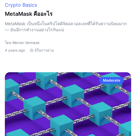
Crypto Basics
MetaMask คืออะไร
MetaMask เป็นหนึ่งในคริปโตดิจิตอลวอลเลทที่ได้รับความนิยมมาก
— มันมีการทำงานอย่างไรกันแน่
โดย Werner Vermaak
4 years ago
6ในการอ่าน
Moderate