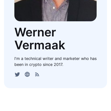
Werner
Vermaak
I'm a technical writer and marketer who has
been in crypto since 2017.