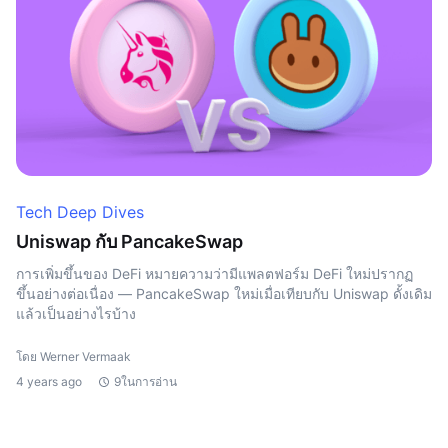
Tech Deep Dives
Uniswap กับ PancakeSwap
การเพิ่มขึ้นของ DeFi หมายความว่ามีแพลตฟอร์ม DeFi ใหม่ปรากฏ
ขึ้นอย่างต่อเนื่อง — PancakeSwap ใหม่เมื่อเทียบกับ Uniswap ดั้งเดิม
แล้วเป็นอย่างไรบ้าง
โดย Werner Vermaak
4 years ago
9ในการอ่าน