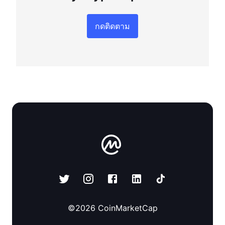
กดติดตาม
©
2026
CoinMarketCap