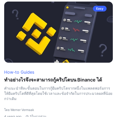
Easy
How-to Guides
ทำอย่างไรจึงจะสามารถกู้คริปโตบน Binance ได้
คำแนะนำทีละขั้นตอนในการกู้ยืมคริปโตจากหนึ่งในแพลตฟอร์มการ
ให้ยืมคริปโตที่ดีที่สุดโดยใช้เวลาและข้อจำกัดในการประมวลผลที่น้อย
กว่าเดิม
โดย Werner Vermaak
4 years ago
5ในการอ่าน