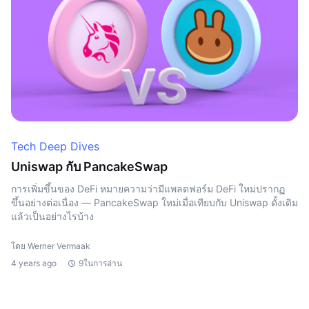
Tech Deep Dives
Uniswap กับ PancakeSwap
การเพิ่มขึ้นของ DeFi หมายความว่ามีแพลตฟอร์ม DeFi ใหม่ปรากฏ
ขึ้นอย่างต่อเนื่อง — PancakeSwap ใหม่เมื่อเทียบกับ Uniswap ดั้งเดิม
แล้วเป็นอย่างไรบ้าง
โดย Werner Vermaak
4 years ago
9ในการอ่าน