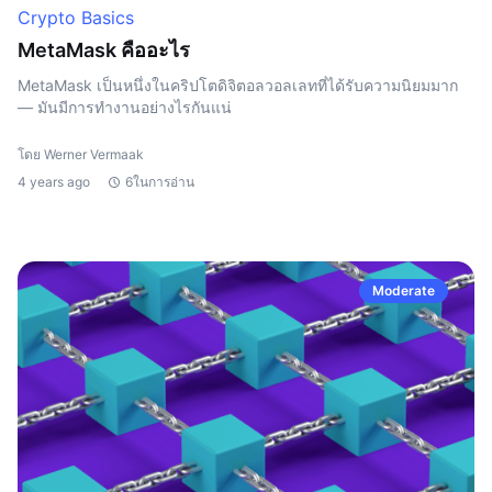
Crypto Basics
MetaMask คืออะไร
MetaMask เป็นหนึ่งในคริปโตดิจิตอลวอลเลทที่ได้รับความนิยมมาก
— มันมีการทำงานอย่างไรกันแน่
โดย Werner Vermaak
4 years ago
6ในการอ่าน
Moderate