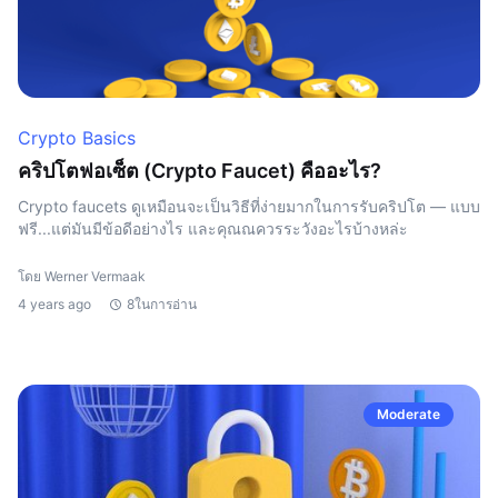
Crypto Basics
คริปโตฟอเซ็ต (Crypto Faucet) คืออะไร?
Crypto faucets ดูเหมือนจะเป็นวิธีที่ง่ายมากในการรับคริปโต — แบบ
ฟรี...แต่มันมีข้อดีอย่างไร และคุณณควรระวังอะไรบ้างหล่ะ
โดย Werner Vermaak
4 years ago
8ในการอ่าน
Moderate