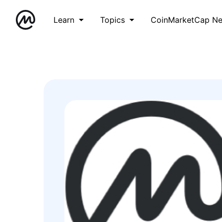
Learn
Topics
CoinMarketCap N