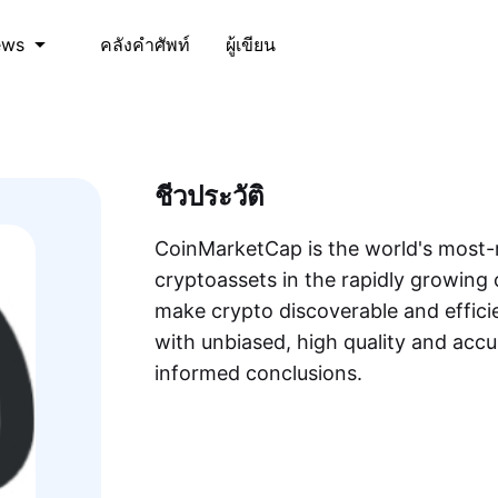
คลังคำศัพท์
ผู้เขียน
ews
ชีวประวัติ
CoinMarketCap is the world's most-r
cryptoassets in the rapidly growing 
make crypto discoverable and efficie
with unbiased, high quality and acc
informed conclusions.