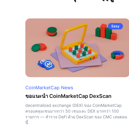
Easy
CoinMarketCap News
ขอแนะนำ CoinMarketCap DexScan
decentralized exchange (DEX) ของ CoinMarketCap
ครอบคลุมเชนมากกว่า 50 เชนและ DEX มากกว่า 100
รายการ — สำรวจ DeFi ด้วย DexScan ของ CMC เลยตอน
นี้