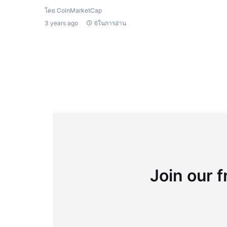
โดย CoinMarketCap
3 years ago
6ในการอ่าน
Join our f