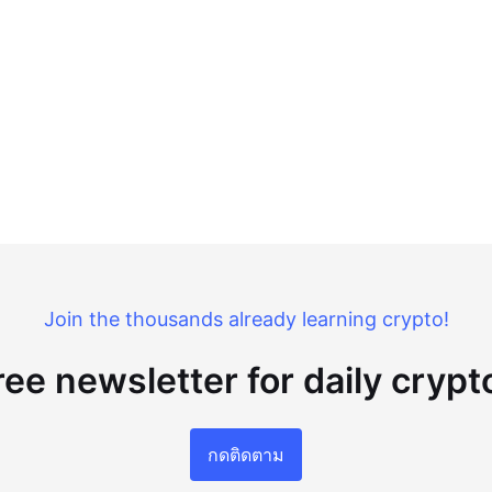
Join the thousands already learning crypto!
ree newsletter for daily cryp
กดติดตาม