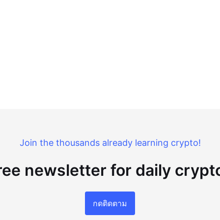
Join the thousands already learning crypto!
ree newsletter for daily cryp
กดติดตาม