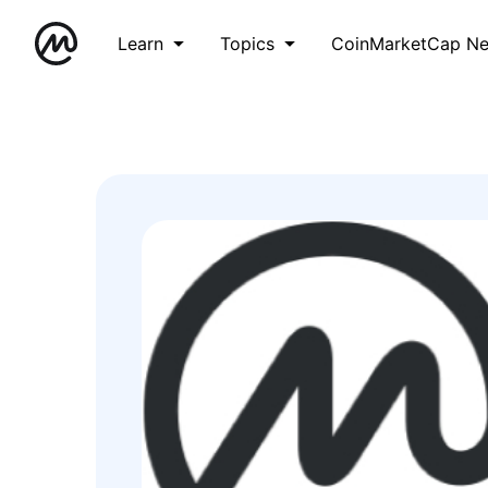
Learn
Topics
CoinMarketCap N