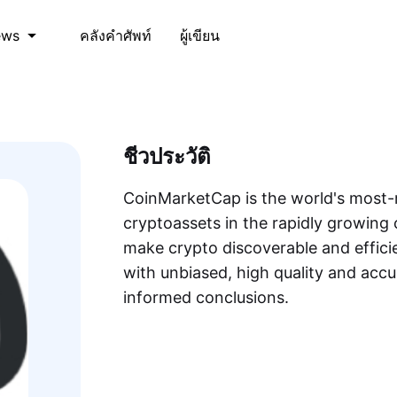
คลังคำศัพท์
ผู้เขียน
ews
ชีวประวัติ
CoinMarketCap is the world's most-r
cryptoassets in the rapidly growing 
make crypto discoverable and efficie
with unbiased, high quality and acc
informed conclusions.