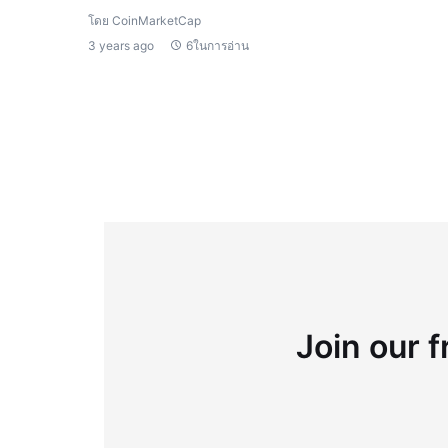
โดย CoinMarketCap
3 years ago
6ในการอ่าน
Join our f