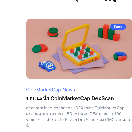
Easy
CoinMarketCap News
ขอแนะนำ CoinMarketCap DexScan
decentralized exchange (DEX) ของ CoinMarketCap
ครอบคลุมเชนมากกว่า 50 เชนและ DEX มากกว่า 100
รายการ — สำรวจ DeFi ด้วย DexScan ของ CMC เลยตอน
นี้