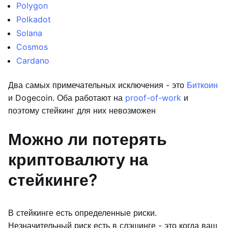
Polygon
Polkadot
Solana
Cosmos
Cardano
Два самых примечательных исключения - это
Биткоин
и Dogecoin. Оба работают на
proof-of-work
и
поэтому стейкинг для них невозможен
Можно ли потерять
криптовалюту на
стейкинге?
В стейкинге есть определенные риски.
Незначительный риск есть в слэшинге - это когда ваш