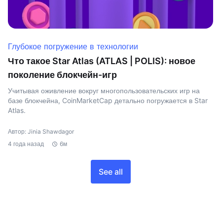
Глубокое погружение в технологии
Что такое Star Atlas (ATLAS | POLIS): новое
поколение блокчейн-игр
Учитывая оживление вокруг многопользовательских игр на
базе блокчейна, CoinMarketCap детально погружается в Star
Atlas.
Автор: Jinia Shawdagor
4 года назад
6м
See all