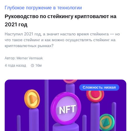
Глубокое погружение в технологии
Руководство по стейкингу криптовалют на
2021 год
Наступил 2021 год, а значит настало время стейкинга — но
что такое стейкинг и как можно осуществлять стейкинг на
криптовалютных рынках?
Автор: Werner Vermaak
4 года назад
16м
Сложность: низкая