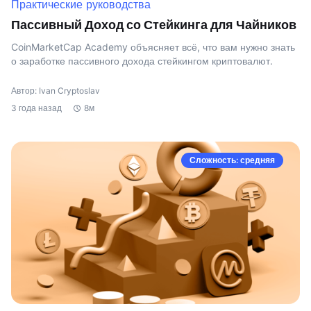
Практические руководства
Пассивный Доход со Стейкинга для Чайников
CoinMarketCap Academy объясняет всё, что вам нужно знать
о заработке пассивного дохода стейкингом криптовалют.
Автор: Ivan Cryptoslav
3 года назад
8м
Сложность: средняя