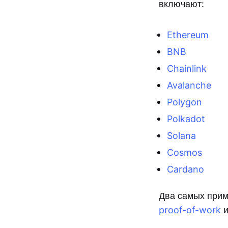
включают:
Ethereum
BNB
Chainlink
Avalanche
Polygon
Polkadot
Solana
Cosmos
Cardano
Два самых прим
proof-of-work
и