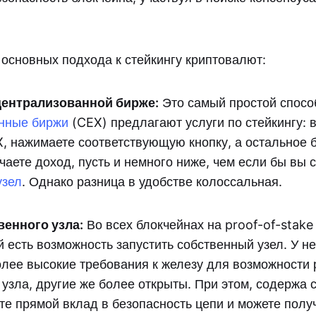
 основных подхода к стейкингу криптовалют:
централизованной бирже:
Это самый простой способ
нные биржи
(CEX) предлагают услуги по стейкингу: 
, нажимаете соответствующую кнопку, а остальное 
чаете доход, пусть и немного ниже, чем если бы вы
узел
. Однако разница в удобстве колоссальная.
венного узла:
Во всех блокчейнах на proof-of-stake
 есть возможность запустить собственный узел. У н
олее высокие требования к железу для возможности
узла, другие же более открыты. При этом, содержа
те прямой вклад в безопасность цепи и можете полу