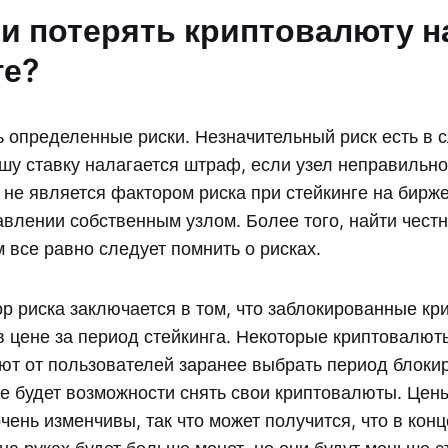
и потерять криптовалюту н
ге?
ь определенные риски. Незначительный риск есть в с
ашу ставку налагается штраф, если узел неправильн
 не является фактором риска при стейкинге на бирж
авлении собственным узлом. Более того, найти чест
м все равно следует помнить о рисках.
р риска заключается в том, что заблокированные к
 в цене за период стейкинга. Некоторые криптовалю
ют от пользователей заранее выбрать период блокир
не будет возможности снять свои криптовалюты. Цен
ень изменчивы, так что может получится, что в кон