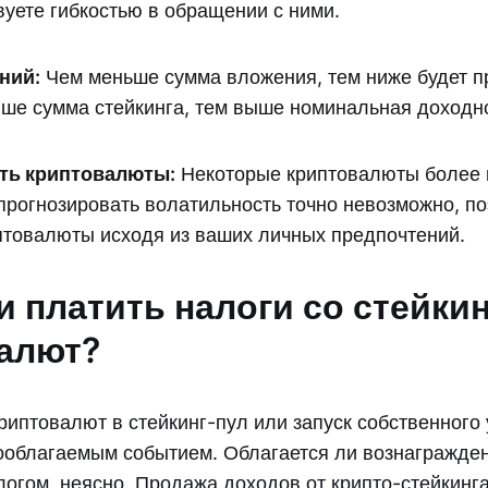
уете гибкостью в обращении с ними.
ний:
Чем меньше сумма вложения, тем ниже будет п
ыше сумма стейкинга, тем выше номинальная доходно
ть криптовалюты:
Некоторые криптовалюты более 
прогнозировать волатильность точно невозможно, по
птовалюты исходя из ваших личных предпочтений.
и платить налоги со стейкин
алют?
иптовалют в стейкинг-пул или запуск собственного 
ооблагаемым событием. Облагается ли вознагражден
огом, неясно. Продажа доходов от крипто-стейкинга