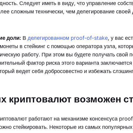
ность. Следует иметь в виду, что управление собс
олее сложным технически, чем делегирование своей
ие доли:
В
делегированном proof-of-stake
, у вас е
монеты в стейкинг с помощью оператора узла, котор
ическую работу. При этом вы будете получать свой
ительный фактор риска этого варианта заключается 
оторый ведет себя добросовестно и избежать слэшинг
их криптовалют возможен с
иптовалют работают на механизме консенсуса proof-
 можно стейкировать. Некоторые из самых популярны