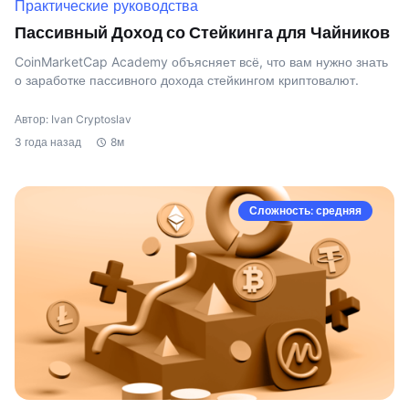
Практические руководства
Пассивный Доход со Стейкинга для Чайников
CoinMarketCap Academy объясняет всё, что вам нужно знать
о заработке пассивного дохода стейкингом криптовалют.
Автор: Ivan Cryptoslav
3 года назад
8м
Сложность: средняя