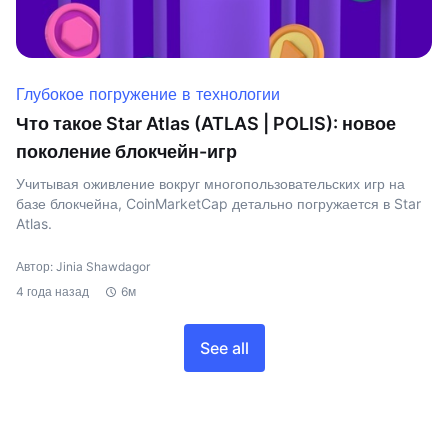
Глубокое погружение в технологии
Что такое Star Atlas (ATLAS | POLIS): новое
поколение блокчейн-игр
Учитывая оживление вокруг многопользовательских игр на
базе блокчейна, CoinMarketCap детально погружается в Star
Atlas.
Автор: Jinia Shawdagor
4 года назад
6м
See all