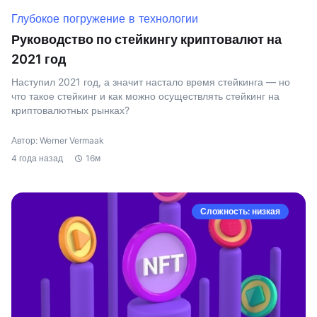
Глубокое погружение в технологии
Руководство по стейкингу криптовалют на
2021 год
Наступил 2021 год, а значит настало время стейкинга — но
что такое стейкинг и как можно осуществлять стейкинг на
криптовалютных рынках?
Автор: Werner Vermaak
4 года назад
16м
Сложность: низкая