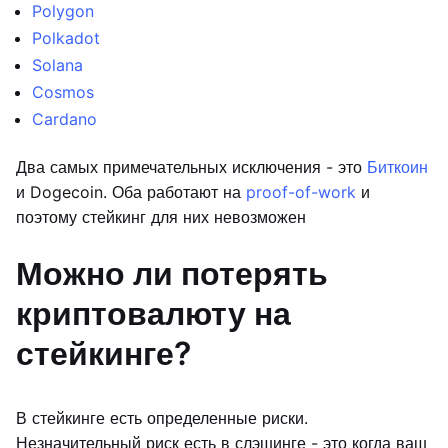
Polygon
Polkadot
Solana
Cosmos
Cardano
Два самых примечательных исключения - это
Биткоин
и Dogecoin. Оба работают на
proof-of-work
и
поэтому стейкинг для них невозможен
Можно ли потерять
криптовалюту на
стейкинге?
В стейкинге есть определенные риски.
Незначительный риск есть в слэшинге - это когда ваш