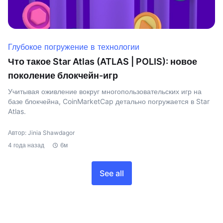
Глубокое погружение в технологии
Что такое Star Atlas (ATLAS | POLIS): новое
поколение блокчейн-игр
Учитывая оживление вокруг многопользовательских игр на
базе блокчейна, CoinMarketCap детально погружается в Star
Atlas.
Автор: Jinia Shawdagor
4 года назад
6м
See all