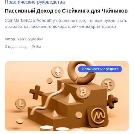
Практические руководства
Пассивный Доход со Стейкинга для Чайников
CoinMarketCap Academy объясняет всё, что вам нужно знать
о заработке пассивного дохода стейкингом криптовалют.
Автор: Ivan Cryptoslav
3 года назад
8м
Сложность: средняя