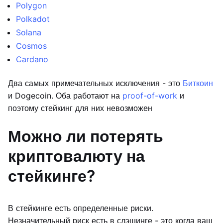
Polygon
Polkadot
Solana
Cosmos
Cardano
Два самых примечательных исключения - это
Биткоин
и Dogecoin. Оба работают на
proof-of-work
и
поэтому стейкинг для них невозможен
Можно ли потерять
криптовалюту на
стейкинге?
В стейкинге есть определенные риски.
Незначительный риск есть в слэшинге - это когда ваш