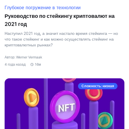
Глубокое погружение в технологии
Руководство по стейкингу криптовалют на
2021 год
Наступил 2021 год, а значит настало время стейкинга — но
что такое стейкинг и как можно осуществлять стейкинг на
криптовалютных рынках?
Автор: Werner Vermaak
4 года назад
16м
Сложность: низкая