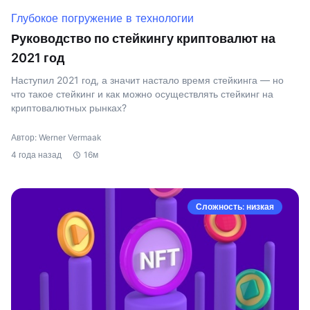
Глубокое погружение в технологии
Руководство по стейкингу криптовалют на
2021 год
Наступил 2021 год, а значит настало время стейкинга — но
что такое стейкинг и как можно осуществлять стейкинг на
криптовалютных рынках?
Автор: Werner Vermaak
4 года назад
16м
Сложность: низкая