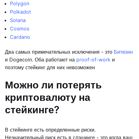
Polygon
Polkadot
Solana
Cosmos
Cardano
Два самых примечательных исключения - это
Биткоин
и Dogecoin. Оба работают на
proof-of-work
и
поэтому стейкинг для них невозможен
Можно ли потерять
криптовалюту на
стейкинге?
В стейкинге есть определенные риски.
Незначительный риск есть в слэшинге - это когда ваш