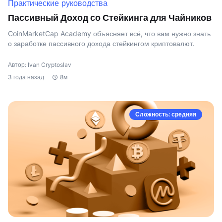
Практические руководства
Пассивный Доход со Стейкинга для Чайников
CoinMarketCap Academy объясняет всё, что вам нужно знать
о заработке пассивного дохода стейкингом криптовалют.
Автор: Ivan Cryptoslav
3 года назад
8м
Сложность: средняя