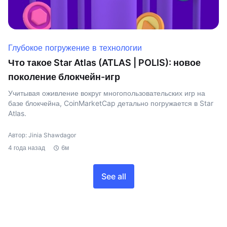
Глубокое погружение в технологии
Что такое Star Atlas (ATLAS | POLIS): новое
поколение блокчейн-игр
Учитывая оживление вокруг многопользовательских игр на
базе блокчейна, CoinMarketCap детально погружается в Star
Atlas.
Автор: Jinia Shawdagor
4 года назад
6м
See all