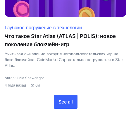
Глубокое погружение в технологии
Что такое Star Atlas (ATLAS | POLIS): новое
поколение блокчейн-игр
Учитывая оживление вокруг многопользовательских игр на
базе блокчейна, CoinMarketCap детально погружается в Star
Atlas.
Автор: Jinia Shawdagor
4 года назад
6м
See all