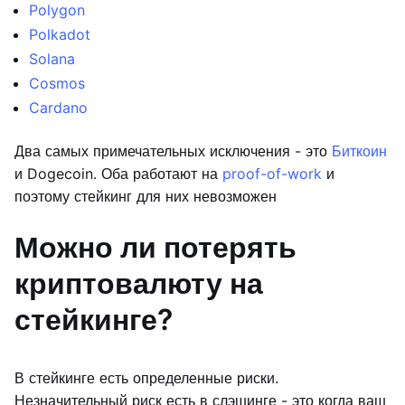
Polygon
Polkadot
Solana
Cosmos
Cardano
Два самых примечательных исключения - это
Биткоин
и Dogecoin. Оба работают на
proof-of-work
и
поэтому стейкинг для них невозможен
Можно ли потерять
криптовалюту на
стейкинге?
В стейкинге есть определенные риски.
Незначительный риск есть в слэшинге - это когда ваш