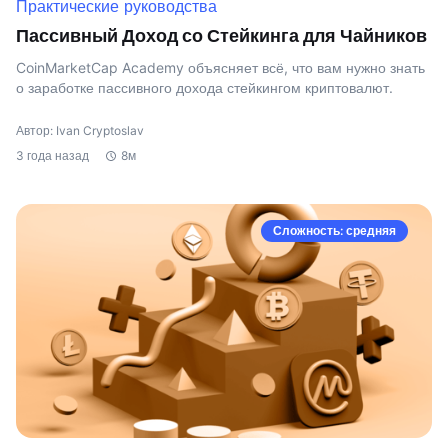
Практические руководства
Пассивный Доход со Стейкинга для Чайников
CoinMarketCap Academy объясняет всё, что вам нужно знать
о заработке пассивного дохода стейкингом криптовалют.
Автор: Ivan Cryptoslav
3 года назад
8м
Сложность: средняя