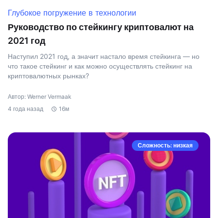
Глубокое погружение в технологии
Руководство по стейкингу криптовалют на
2021 год
Наступил 2021 год, а значит настало время стейкинга — но
что такое стейкинг и как можно осуществлять стейкинг на
криптовалютных рынках?
Автор: Werner Vermaak
4 года назад
16м
Сложность: низкая