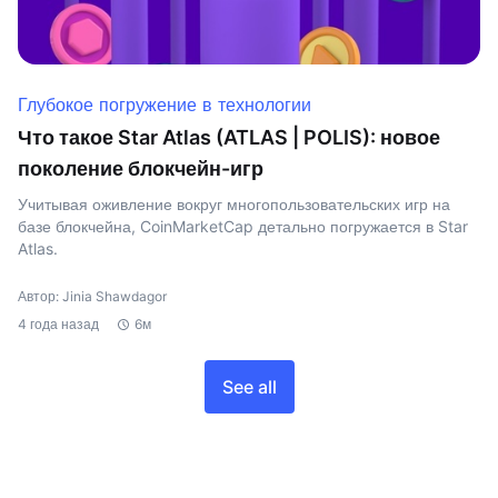
Глубокое погружение в технологии
Что такое Star Atlas (ATLAS | POLIS): новое
поколение блокчейн-игр
Учитывая оживление вокруг многопользовательских игр на
базе блокчейна, CoinMarketCap детально погружается в Star
Atlas.
Автор: Jinia Shawdagor
4 года назад
6м
See all