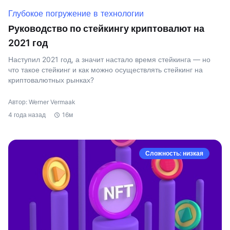
Глубокое погружение в технологии
Руководство по стейкингу криптовалют на
2021 год
Наступил 2021 год, а значит настало время стейкинга — но
что такое стейкинг и как можно осуществлять стейкинг на
криптовалютных рынках?
Автор: Werner Vermaak
4 года назад
16м
Сложность: низкая