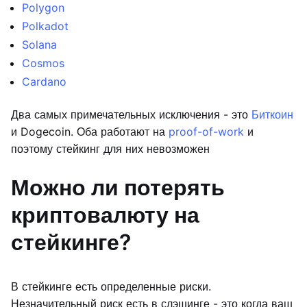
Polygon
Polkadot
Solana
Cosmos
Cardano
Два самых примечательных исключения - это
Биткоин
и Dogecoin. Оба работают на
proof-of-work
и
поэтому стейкинг для них невозможен
Можно ли потерять
криптовалюту на
стейкинге?
В стейкинге есть определенные риски.
Незначительный риск есть в слэшинге - это когда ваш