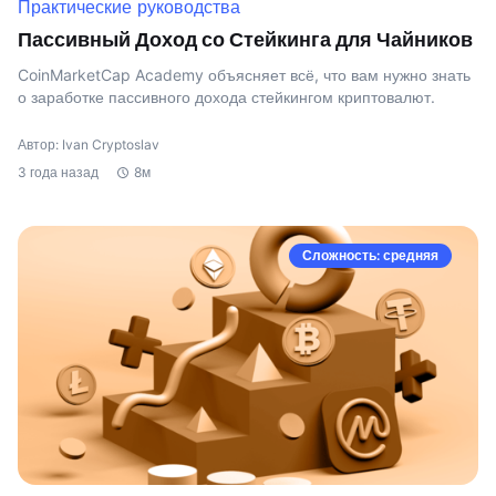
Практические руководства
Пассивный Доход со Стейкинга для Чайников
CoinMarketCap Academy объясняет всё, что вам нужно знать
о заработке пассивного дохода стейкингом криптовалют.
Автор: Ivan Cryptoslav
3 года назад
8м
Сложность: средняя