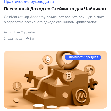
Практические руководства
Пассивный Доход со Стейкинга для Чайников
CoinMarketCap Academy объясняет всё, что вам нужно знать
о заработке пассивного дохода стейкингом криптовалют.
Автор: Ivan Cryptoslav
3 года назад
8м
Сложность: средняя