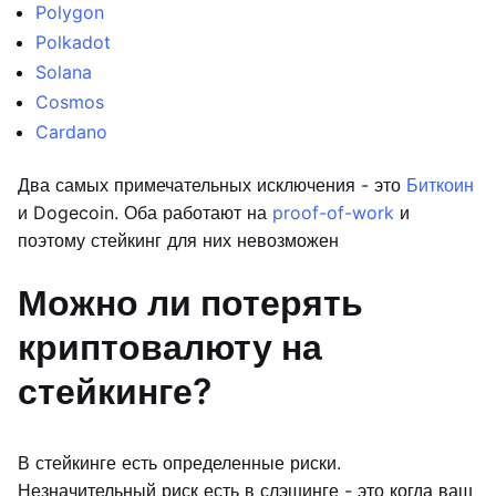
Polygon
Polkadot
Solana
Cosmos
Cardano
Два самых примечательных исключения - это
Биткоин
и Dogecoin. Оба работают на
proof-of-work
и
поэтому стейкинг для них невозможен
Можно ли потерять
криптовалюту на
стейкинге?
В стейкинге есть определенные риски.
Незначительный риск есть в слэшинге - это когда ваш