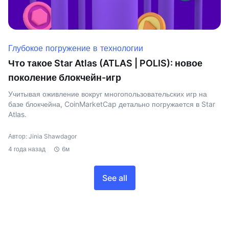
Глубокое погружение в технологии
Что такое Star Atlas (ATLAS | POLIS): новое
поколение блокчейн-игр
Учитывая оживление вокруг многопользовательских игр на
базе блокчейна, CoinMarketCap детально погружается в Star
Atlas.
Автор: Jinia Shawdagor
4 года назад
6м
See all