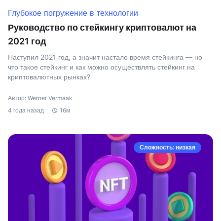
Глубокое погружение в технологии
Руководство по стейкингу криптовалют на
2021 год
Наступил 2021 год, а значит настало время стейкинга — но
что такое стейкинг и как можно осуществлять стейкинг на
криптовалютных рынках?
Автор: Werner Vermaak
4 года назад
16м
Сложность: низкая