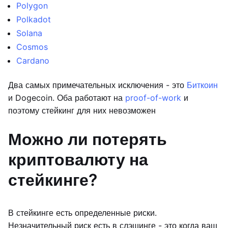
Polygon
Polkadot
Solana
Cosmos
Cardano
Два самых примечательных исключения - это
Биткоин
и Dogecoin. Оба работают на
proof-of-work
и
поэтому стейкинг для них невозможен
Можно ли потерять
криптовалюту на
стейкинге?
В стейкинге есть определенные риски.
Незначительный риск есть в слэшинге - это когда ваш