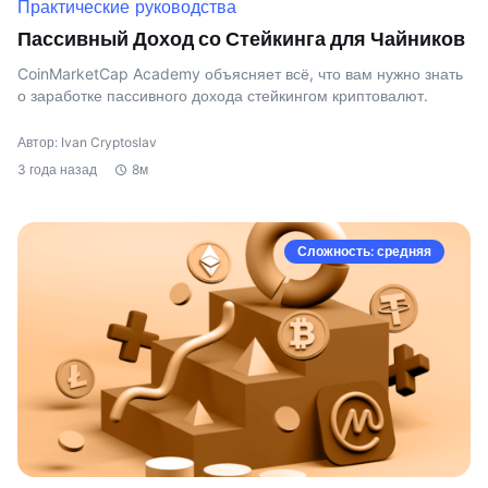
Практические руководства
Пассивный Доход со Стейкинга для Чайников
CoinMarketCap Academy объясняет всё, что вам нужно знать
о заработке пассивного дохода стейкингом криптовалют.
Автор: Ivan Cryptoslav
3 года назад
8м
Сложность: средняя