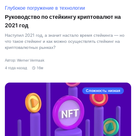
Глубокое погружение в технологии
Руководство по стейкингу криптовалют на
2021 год
Наступил 2021 год, а значит настало время стейкинга — но
что такое стейкинг и как можно осуществлять стейкинг на
криптовалютных рынках?
Автор: Werner Vermaak
4 года назад
16м
Сложность: низкая