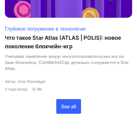
Глубокое погружение в технологии
Что такое Star Atlas (ATLAS | POLIS): новое
поколение блокчейн-игр
Учитывая оживление вокруг многопользовательских игр на
базе блокчейна, CoinMarketCap детально погружается в Star
Atlas.
Автор: Jinia Shawdagor
4 года назад
6м
See all