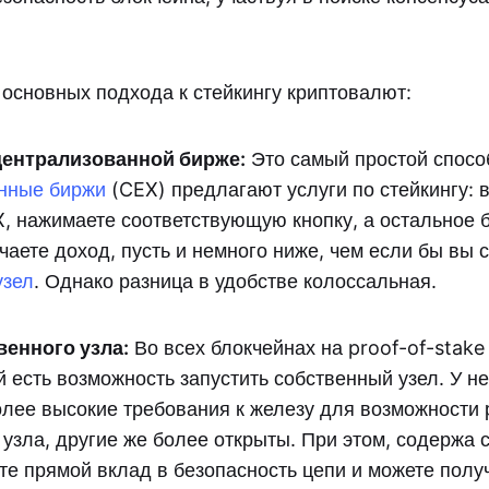
 основных подхода к стейкингу криптовалют:
централизованной бирже:
Это самый простой способ
нные биржи
(CEX) предлагают услуги по стейкингу: 
, нажимаете соответствующую кнопку, а остальное 
чаете доход, пусть и немного ниже, чем если бы вы
узел
. Однако разница в удобстве колоссальная.
венного узла:
Во всех блокчейнах на proof-of-stake
 есть возможность запустить собственный узел. У н
олее высокие требования к железу для возможности
узла, другие же более открыты. При этом, содержа
те прямой вклад в безопасность цепи и можете полу