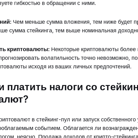
уете гибкостью в обращении с ними.
ний:
Чем меньше сумма вложения, тем ниже будет п
ыше сумма стейкинга, тем выше номинальная доходно
ть криптовалюты:
Некоторые криптовалюты более 
прогнозировать волатильность точно невозможно, по
птовалюты исходя из ваших личных предпочтений.
и платить налоги со стейкин
алют?
иптовалют в стейкинг-пул или запуск собственного 
ооблагаемым событием. Облагается ли вознагражден
огом, неясно. Продажа доходов от крипто-стейкинга