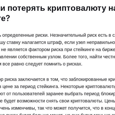
и потерять криптовалюту н
ге?
ь определенные риски. Незначительный риск есть в с
ашу ставку налагается штраф, если узел неправильн
 не является фактором риска при стейкинге на бирж
авлении собственным узлом. Более того, найти чест
м все равно следует помнить о рисках.
р риска заключается в том, что заблокированные к
 в цене за период стейкинга. Некоторые криптовалю
ют от пользователей заранее выбрать период блокир
не будет возможности снять свои криптовалюты. Цен
ень изменчивы, так что может получится, что в кон