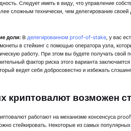
ность. Следует иметь в виду, что управление собс
олее сложным технически, чем делегирование своей
ие доли:
В
делегированном proof-of-stake
, у вас е
монеты в стейкинг с помощью оператора узла, котор
ическую работу. При этом вы будете получать свой
ительный фактор риска этого варианта заключается 
оторый ведет себя добросовестно и избежать слэшинг
их криптовалют возможен с
иптовалют работают на механизме консенсуса proof-
 можно стейкировать. Некоторые из самых популярны