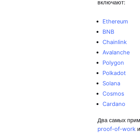
включают:
Ethereum
BNB
Chainlink
Avalanche
Polygon
Polkadot
Solana
Cosmos
Cardano
Два самых прим
proof-of-work
и