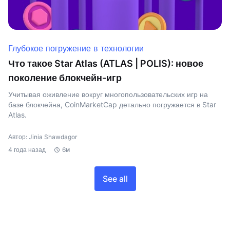
Глубокое погружение в технологии
Что такое Star Atlas (ATLAS | POLIS): новое
поколение блокчейн-игр
Учитывая оживление вокруг многопользовательских игр на
базе блокчейна, CoinMarketCap детально погружается в Star
Atlas.
Автор: Jinia Shawdagor
4 года назад
6м
See all