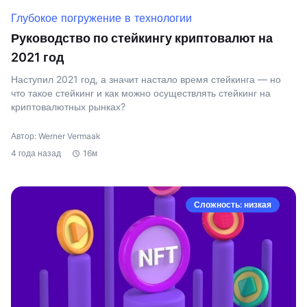
Глубокое погружение в технологии
Руководство по стейкингу криптовалют на
2021 год
Наступил 2021 год, а значит настало время стейкинга — но
что такое стейкинг и как можно осуществлять стейкинг на
криптовалютных рынках?
Автор: Werner Vermaak
4 года назад
16м
Сложность: низкая