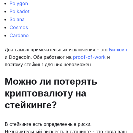
Polygon
Polkadot
Solana
Cosmos
Cardano
Два самых примечательных исключения - это
Биткоин
и Dogecoin. Оба работают на
proof-of-work
и
поэтому стейкинг для них невозможен
Можно ли потерять
криптовалюту на
стейкинге?
В стейкинге есть определенные риски.
Незначительный риск есть в слэшинге - это когда ваш