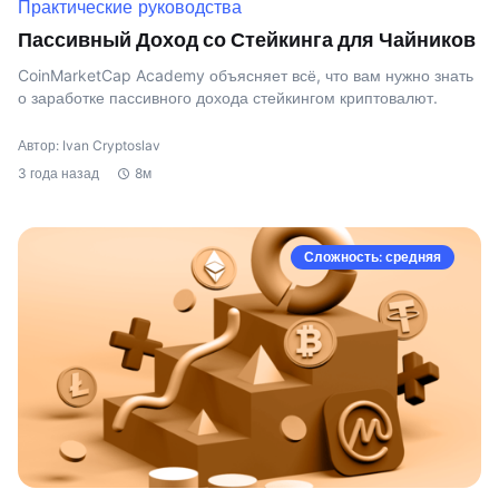
Практические руководства
Пассивный Доход со Стейкинга для Чайников
CoinMarketCap Academy объясняет всё, что вам нужно знать
о заработке пассивного дохода стейкингом криптовалют.
Автор: Ivan Cryptoslav
3 года назад
8м
Сложность: средняя