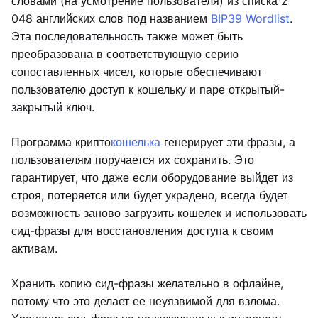
словами (на усмотрение пользователя) из списка 2
048 английских слов под названием
BIP39 Wordlist
.
Эта последовательность также может быть
преобразована в соответствующую серию
сопоставленных чисел, которые обеспечивают
пользователю доступ к кошельку и паре открытый-
закрытый ключ.
Программа крипто
кошелька
генерирует эти фразы, а
пользователям поручается их сохранить. Это
гарантирует, что даже если оборудование выйдет из
строя, потеряется или будет украдено, всегда будет
возможность заново загрузить кошелек и использовать
сид-фразы для восстановления доступа к своим
активам.
Хранить копию сид-фразы желательно в офлайне,
потому что это делает ее неуязвимой для взлома.