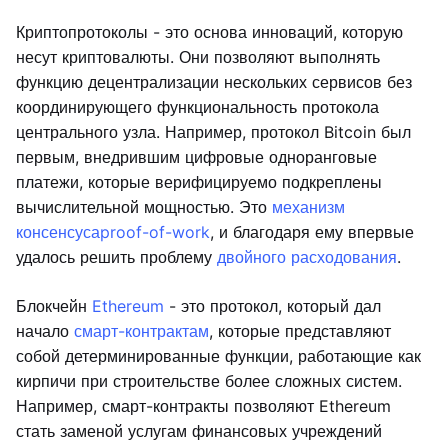
Криптопротоколы - это основа инноваций, которую
несут криптовалюты. Они позволяют выполнять
функцию децентрализации нескольких сервисов без
координирующего функциональность протокола
центрального узла. Например, протокол Bitcoin был
первым, внедрившим цифровые одноранговые
платежи, которые верифицируемо подкреплены
вычислительной мощностью. Это
механизм
консенсуса
proof-of-work
, и благодаря ему впервые
удалось решить проблему
двойного расходования
.
Блокчейн
Ethereum
- это протокол, который дал
начало
смарт-контрактам
, которые представляют
собой детерминированные функции, работающие как
кирпичи при строительстве более сложных систем.
Например, смарт-контракты позволяют Ethereum
стать заменой услугам финансовых учреждений