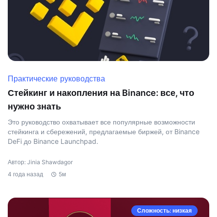
Практические руководства
Стейкинг и накопления на Binance: все, что
нужно знать
Это руководство охватывает все популярные возможности
стейкинга и сбережений, предлагаемые биржей, от Binance
DeFi до Binance Launchpad.
Автор: Jinia Shawdagor
4 года назад
5м
Сложность: низкая