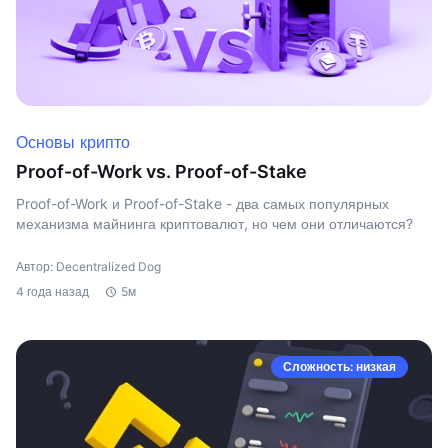
Основы крипто
Proof-of-Work vs. Proof-of-Stake
Proof-of-Work и Proof-of-Stake - два самых популярных
механизма майнинга криптовалют, но чем они отличаются?
Автор: Decentralized Dog
4 года назад
5м
Сложность: низкая