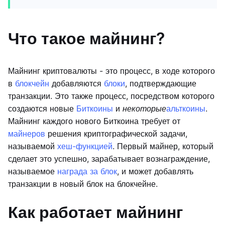
Что такое майнинг?
Майнинг криптовалюты - это процесс, в ходе которого
в
блокчейн
добавляются
блоки
, подтверждающие
транзакции. Это также процесс, посредством которого
создаются новые
Биткоины
и
некоторые
альткоины
.
Майнинг каждого нового Биткоина требует от
майнеров
решения криптографической задачи,
называемой
хеш-функцией
. Первый майнер, который
сделает это успешно, зарабатывает вознаграждение,
называемое
награда за блок
, и может добавлять
транзакции в новый блок на блокчейне.
Как работает майнинг