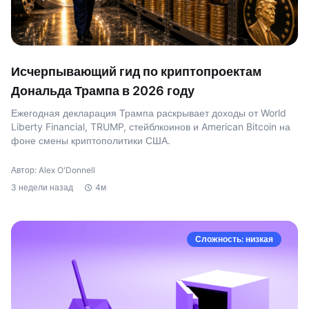
Исчерпывающий гид по криптопроектам
Дональда Трампа в 2026 году
Ежегодная декларация Трампа раскрывает доходы от World
Liberty Financial, TRUMP, стейблкоинов и American Bitcoin на
фоне смены криптополитики США.
Автор: Alex O'Donnell
3 недели назад
4м
Сложность: низкая