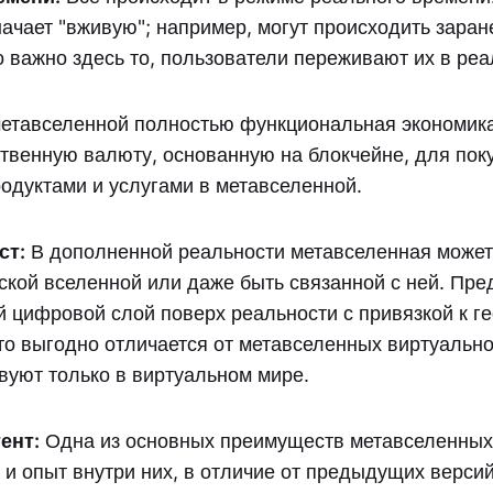
начает "вживую"; например, могут происходить зара
о важно здесь то, пользователи переживают их в ре
етавселенной полностью функциональная экономика
ственную валюту, основанную на блокчейне, для пок
родуктами и услугами в метавселенной.
ст:
В дополненной реальности метавселенная может
ской вселенной или даже быть связанной с ней. Пре
 цифровой слой поверх реальности с привязкой к г
то выгодно отличается от метавселенных виртуально
вуют только в виртуальном мире.
ент:
Одна из основных преимуществ метавселенных
т и опыт внутри них, в отличие от предыдущих верс