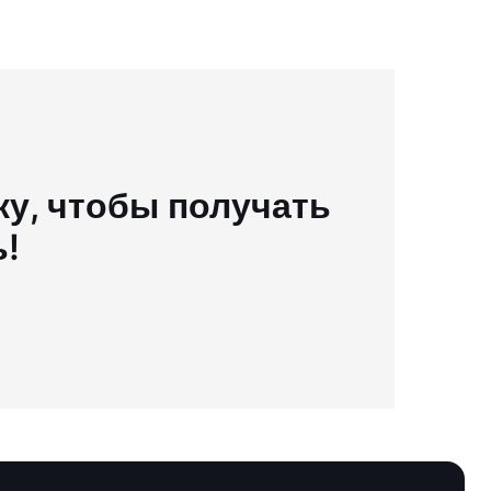
у, чтобы получать
ь!