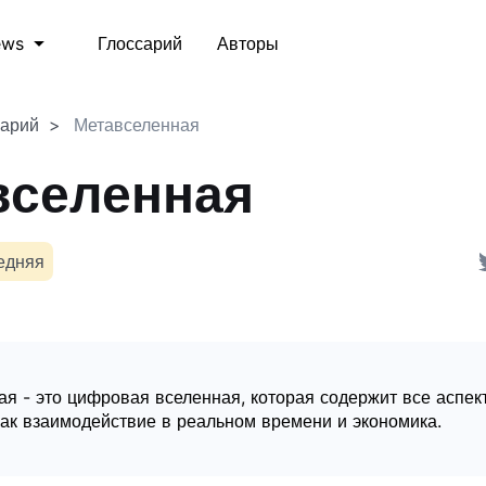
Глоссарий
Авторы
ews
сарий
Метавселенная
вселенная
едняя
я - это цифровая вселенная, которая содержит все аспек
как взаимодействие в реальном времени и экономика.