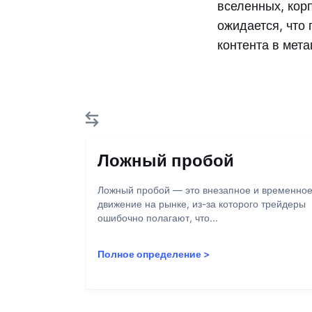
вселенных, кор
ожидается, что 
контента в мет
Ложный пробой
Ложный пробой — это внезапное и временно
движение на рынке, из-за которого трейдеры
ошибочно полагают, что...
Полное определение
>