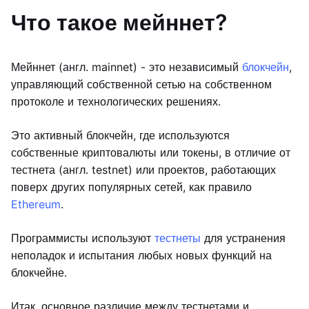
Что такое мейннет?
Мейннет (англ. mainnet) - это независимый
блокчейн
,
управляющий собственной сетью на собственном
протоколе и технологических решениях.
Это активный блокчейн, где используются
собственные криптовалюты или токены, в отличие от
тестнета (англ. testnet) или проектов, работающих
поверх других популярных сетей, как правило
Ethereum
.
Программисты используют
тестнеты
для устранения
неполадок и испытания любых новых функций на
блокчейне.
Итак, основное различие между тестнетами и