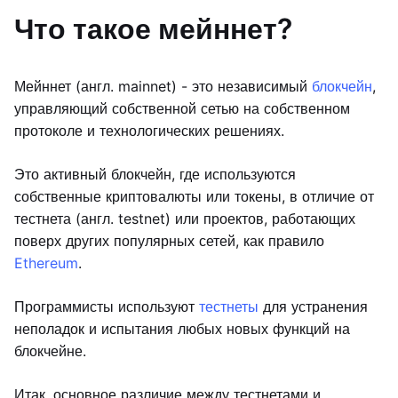
Что такое мейннет?
Мейннет (англ. mainnet) - это независимый
блокчейн
,
управляющий собственной сетью на собственном
протоколе и технологических решениях.
Это активный блокчейн, где используются
собственные криптовалюты или токены, в отличие от
тестнета (англ. testnet) или проектов, работающих
поверх других популярных сетей, как правило
Ethereum
.
Программисты используют
тестнеты
для устранения
неполадок и испытания любых новых функций на
блокчейне.
Итак, основное различие между тестнетами и