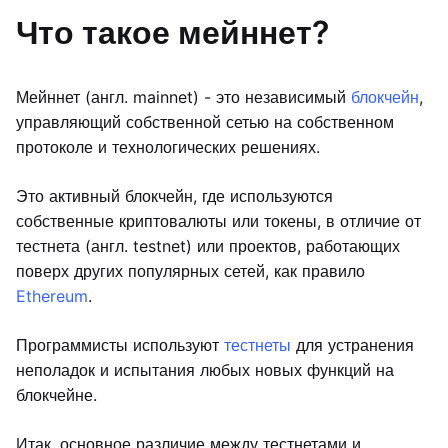
Что такое мейннет?
Мейннет (англ. mainnet) - это независимый
блокчейн
,
управляющий собственной сетью на собственном
протоколе и технологических решениях.
Это активный блокчейн, где используются
собственные криптовалюты или токены, в отличие от
тестнета (англ. testnet) или проектов, работающих
поверх других популярных сетей, как правило
Ethereum
.
Программисты используют
тестнеты
для устранения
неполадок и испытания любых новых функций на
блокчейне.
Итак, основное различие между тестнетами и