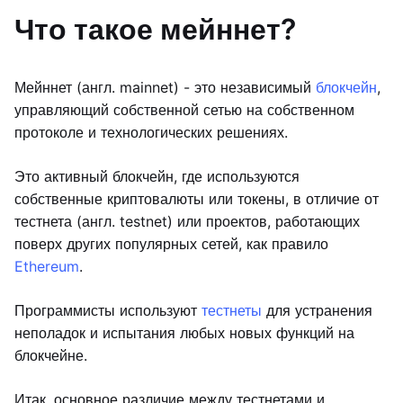
Что такое мейннет?
Мейннет (англ. mainnet) - это независимый
блокчейн
,
управляющий собственной сетью на собственном
протоколе и технологических решениях.
Это активный блокчейн, где используются
собственные криптовалюты или токены, в отличие от
тестнета (англ. testnet) или проектов, работающих
поверх других популярных сетей, как правило
Ethereum
.
Программисты используют
тестнеты
для устранения
неполадок и испытания любых новых функций на
блокчейне.
Итак, основное различие между тестнетами и