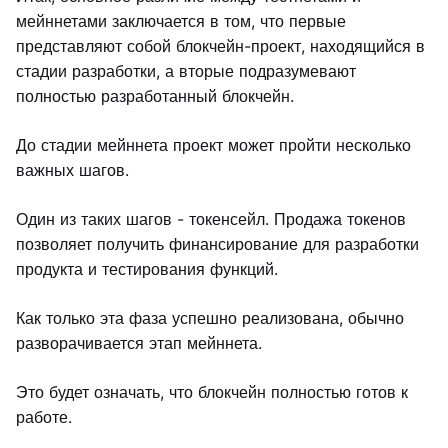
мейннетами заключается в том, что первые
представляют собой блокчейн-проект, находящийся в
стадии разработки, а вторые подразумевают
полностью разработанный блокчейн.
До стадии мейннета проект может пройти несколько
важных шагов.
Один из таких шагов - токенсейл. Продажа токенов
позволяет получить финансирование для разработки
продукта и тестирования функций.
Как только эта фаза успешно реализована, обычно
разворачивается этап мейннета.
Это будет означать, что блокчейн полностью готов к
работе.