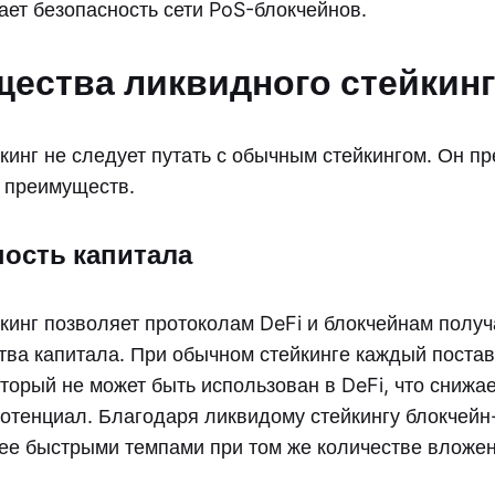
ает безопасность сети PoS-блокчейнов.
ества ликвидного стейкинг
кинг не следует путать с обычным стейкингом. Он п
 преимуществ.
ость капитала
кинг позволяет протоколам DeFi и блокчейнам получ
ства капитала. При обычном стейкинге каждый пост
оторый не может быть использован в DeFi, что снижае
потенциал. Благодаря ликвидому стейкингу блокчей
лее быстрыми темпами при том же количестве вложен