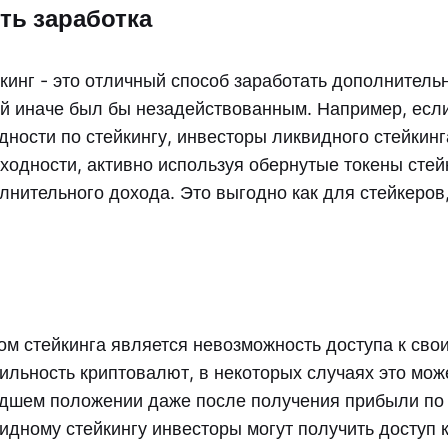
ть заработка
кинг - это отличный способ заработать дополнитель
ый иначе был бы незадействованным. Например, есл
ности по стейкингу, инвесторы ликвидного стейкинг
ходности, активно используя обернутые токены стей
нительного дохода. Это выгодно как для стейкеров,
м стейкинга является невозможность доступа к свои
ильность криптовалют, в некоторых случаях это мож
удшем положении даже после получения прибыли по 
идному стейкингу инвесторы могут получить доступ 