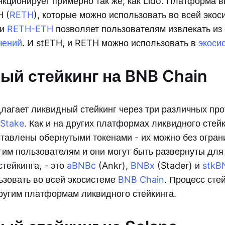
нкционирует примерно так же, как Lido. Платформа в
H (
RETH
), которые можно использовать во всей экос
ти
RETH-ETH
позволяет пользователям извлекать из 
чений
. И stETH, и RETH можно использовать в
экоси
ый стейкинг на BNB Chain
лагает ликвидный стейкинг через три различных пр
Stake
. Как и на других платформах ликвидного стей
ставлены обернутыми токенами - их можно без огран
гим пользователям и они могут быть развернуты для
стейкинга, - это
aBNBc
(Ankr),
BNBx
(Stader) и
stkB
ьзовать во всей экосистеме
BNB Chain
. Процесс сте
ругим платформам ликвидного стейкинга.