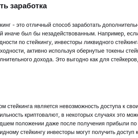
ть заработка
кинг - это отличный способ заработать дополнитель
ый иначе был бы незадействованным. Например, есл
ности по стейкингу, инвесторы ликвидного стейкинг
ходности, активно используя обернутые токены стей
нительного дохода. Это выгодно как для стейкеров,
м стейкинга является невозможность доступа к свои
ильность криптовалют, в некоторых случаях это мож
удшем положении даже после получения прибыли по 
идному стейкингу инвесторы могут получить доступ 