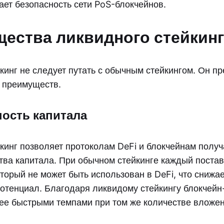
ает безопасность сети PoS-блокчейнов.
ества ликвидного стейкинг
кинг не следует путать с обычным стейкингом. Он п
 преимуществ.
ость капитала
кинг позволяет протоколам DeFi и блокчейнам получ
ства капитала. При обычном стейкинге каждый пост
оторый не может быть использован в DeFi, что снижае
потенциал. Благодаря ликвидому стейкингу блокчей
лее быстрыми темпами при том же количестве вложен