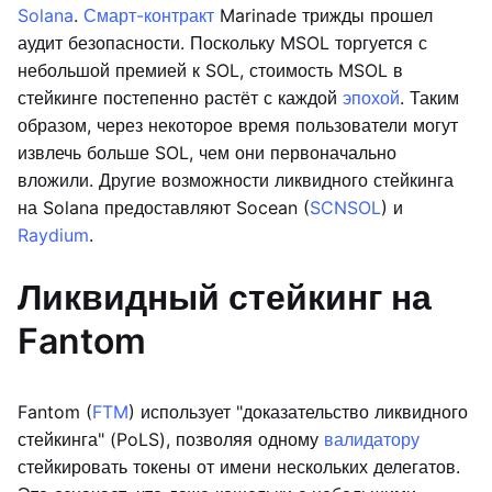
Solana
.
Смарт-контракт
Marinade трижды прошел
аудит безопасности. Поскольку MSOL торгуется с
небольшой премией к SOL, стоимость MSOL в
стейкинге постепенно растёт с каждой
эпохой
. Таким
образом, через некоторое время пользователи могут
извлечь больше SOL, чем они первоначально
вложили. Другие возможности ликвидного стейкинга
на Solana предоставляют Socean (
SCNSOL
) и
Raydium
.
Ликвидный стейкинг на
Fantom
Fantom (
FTM
) использует "доказательство ликвидного
стейкинга" (PoLS), позволяя одному
валидатору
стейкировать токены от имени нескольких делегатов.