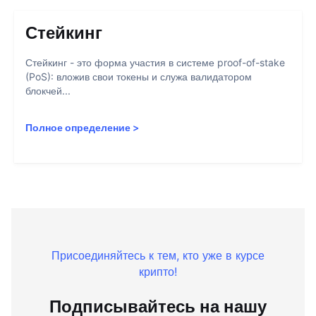
Стейкинг
Стейкинг - это форма участия в системе proof-of-stake
(PoS): вложив свои токены и служа валидатором
блокчей...
Полное определение
>
Присоединяйтесь к тем, кто уже в курсе
крипто!
Подписывайтесь на нашу