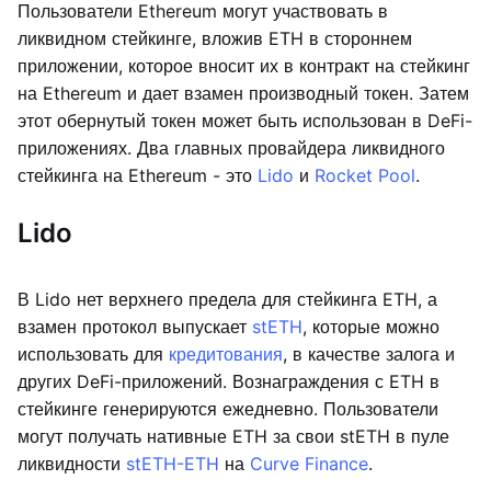
Пользователи Ethereum могут участвовать в
ликвидном стейкинге, вложив ETH в стороннем
приложении, которое вносит их в контракт на стейкинг
на Ethereum и дает взамен производный токен. Затем
этот обернутый токен может быть использован в DeFi-
приложениях. Два главных провайдера ликвидного
стейкинга на Ethereum - это
Lido
и
Rocket Pool
.
Lido
В Lido нет верхнего предела для стейкинга ETH, а
взамен протокол выпускает
stETH
, которые можно
использовать для
кредитования
, в качестве залога и
других DeFi-приложений. Вознаграждения с ETH в
стейкинге генерируются ежедневно. Пользователи
могут получать нативные ETH за свои stETH в пуле
ликвидности
stETH-ETH
на
Curve Finance
.