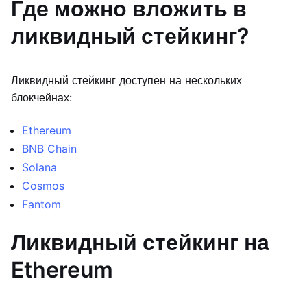
Где можно вложить в
ликвидный стейкинг?
Ликвидный стейкинг доступен на нескольких
блокчейнах:
Ethereum
BNB Chain
Solana
Cosmos
Fantom
Ликвидный стейкинг на
Ethereum