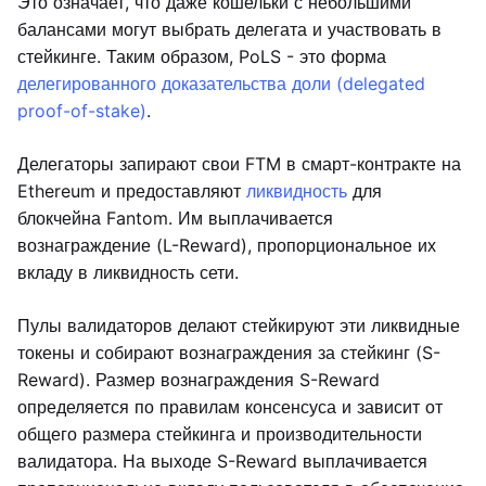
Это означает, что даже кошельки с небольшими
балансами могут выбрать делегата и участвовать в
стейкинге. Таким образом, PoLS - это форма
делегированного доказательства доли (delegated
proof-of-stake)
.
Делегаторы запирают свои FTM в смарт-контракте на
Ethereum и предоставляют
ликвидность
для
блокчейна Fantom. Им выплачивается
вознаграждение (L-Reward), пропорциональное их
вкладу в ликвидность сети.
Пулы валидаторов делают стейкируют эти ликвидные
токены и собирают вознаграждения за стейкинг (S-
Reward). Размер вознаграждения S-Reward
определяется по правилам консенсуса и зависит от
общего размера стейкинга и производительности
валидатора. На выходе S-Reward выплачивается