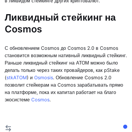
в ликвидом стейкинге других криптовалют.
Ликвидный стейкинг на
Cosmos
С обновлением Cosmos до Cosmos 2.0 в Cosmos
становится возможным нативный ликвидный стейкинг.
Раньше ликвидный стейкинг на АТОМ можно было
делать только через таких провайдеров, как pStake
(
stkATOM
) и
Osmosis
. Обновление Cosmos 2.0
позволит стейкерам на Cosmos зарабатывать прямо
на платформе, пока их капитал работает на благо
экосистеме
Cosmos
.