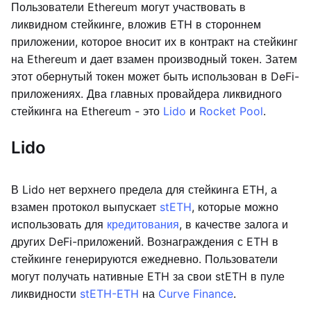
Пользователи Ethereum могут участвовать в
ликвидном стейкинге, вложив ETH в стороннем
приложении, которое вносит их в контракт на стейкинг
на Ethereum и дает взамен производный токен. Затем
этот обернутый токен может быть использован в DeFi-
приложениях. Два главных провайдера ликвидного
стейкинга на Ethereum - это
Lido
и
Rocket Pool
.
Lido
В Lido нет верхнего предела для стейкинга ETH, а
взамен протокол выпускает
stETH
, которые можно
использовать для
кредитования
, в качестве залога и
других DeFi-приложений. Вознаграждения с ETH в
стейкинге генерируются ежедневно. Пользователи
могут получать нативные ETH за свои stETH в пуле
ликвидности
stETH-ETH
на
Curve Finance
.