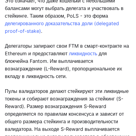
Это означает, что даже кошельки с небольшими
балансами могут выбрать делегата и участвовать в
стейкинге. Таким образом, PoLS - это форма
делегированного доказательства доли (delegated
proof-of-stake)
.
Делегаторы запирают свои FTM в смарт-контракте на
Ethereum и предоставляют
ликвидность
для
блокчейна Fantom. Им выплачивается
вознаграждение (L-Reward), пропорциональное их
вкладу в ликвидность сети.
Пулы валидаторов делают стейкируют эти ликвидные
токены и собирают вознаграждения за стейкинг (S-
Reward). Размер вознаграждения S-Reward
определяется по правилам консенсуса и зависит от
общего размера стейкинга и производительности
валидатора. На выходе S-Reward выплачивается