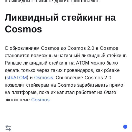
в ликвидом стейкинге других криптовалют.
Ликвидный стейкинг на
Cosmos
С обновлением Cosmos до Cosmos 2.0 в Cosmos
становится возможным нативный ликвидный стейкинг.
Раньше ликвидный стейкинг на АТОМ можно было
делать только через таких провайдеров, как pStake
(
stkATOM
) и
Osmosis
. Обновление Cosmos 2.0
позволит стейкерам на Cosmos зарабатывать прямо
на платформе, пока их капитал работает на благо
экосистеме
Cosmos
.