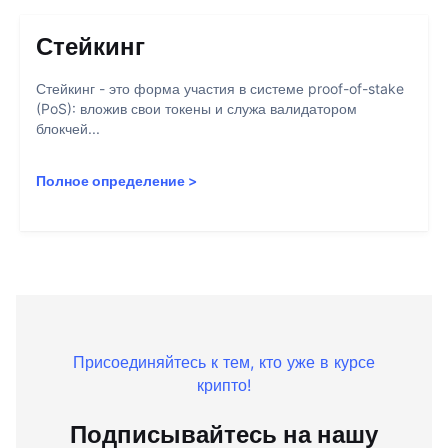
Стейкинг
Стейкинг - это форма участия в системе proof-of-stake
(PoS): вложив свои токены и служа валидатором
блокчей...
Полное определение
>
Присоединяйтесь к тем, кто уже в курсе
крипто!
Подписывайтесь на нашу