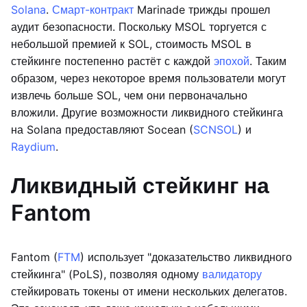
Solana
.
Смарт-контракт
Marinade трижды прошел
аудит безопасности. Поскольку MSOL торгуется с
небольшой премией к SOL, стоимость MSOL в
стейкинге постепенно растёт с каждой
эпохой
. Таким
образом, через некоторое время пользователи могут
извлечь больше SOL, чем они первоначально
вложили. Другие возможности ликвидного стейкинга
на Solana предоставляют Socean (
SCNSOL
) и
Raydium
.
Ликвидный стейкинг на
Fantom
Fantom (
FTM
) использует "доказательство ликвидного
стейкинга" (PoLS), позволяя одному
валидатору
стейкировать токены от имени нескольких делегатов.