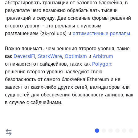
абстрагировать транзакции от базового блокчейна, в
результате чего возможно обрабатывать тысячи
транзакций в секунду. Две основные формы решений
второго уровня - это роллапы с нулевым
разглашением (zk-rollups) и
оптимистичные роллапы
.
Важно понимать, чем решения второго уровня, такие
как
DeversiFi
,
StarkWare
,
Optimism
и
Arbitrum
отличаются от сайдчейнов, таких как
Polygon
:
решения второго уровня наследуют свою
безопасность от самого блокчейна Ethereum и не
зависят от каких-либо других сетей, валидаторов или
сущностей для обеспечения безопасности активов, как
в случае с сайдчейнами.