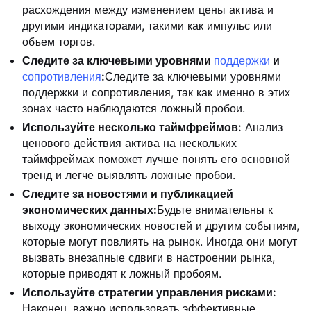
расхождения между изменением цены актива и
другими индикаторами, такими как импульс или
объем торгов.
Следите за ключевыми уровнями
поддержки
и
сопротивления
:
Следите за ключевыми уровнями
поддержки и сопротивления, так как именно в этих
зонах часто наблюдаются ложный пробои.
Используйте несколько таймфреймов:
Анализ
ценового действия актива на нескольких
таймфреймах поможет лучше понять его основной
тренд и легче выявлять ложные пробои.
Следите за новостями и публикацией
экономических данных:
Будьте внимательны к
выходу экономических новостей и другим событиям,
которые могут повлиять на рынок. Иногда они могут
вызвать внезапные сдвиги в настроении рынка,
которые приводят к ложный пробоям.
Используйте стратегии управления рисками:
Наконец, важно использовать эффективные