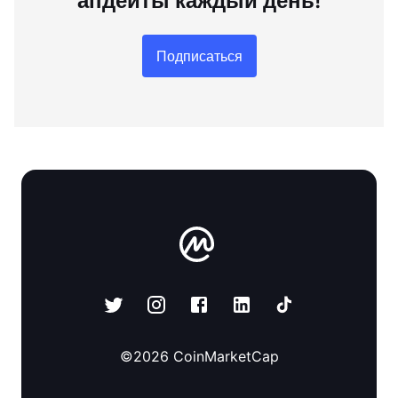
апдейты каждый день!
Подписаться
©
2026
CoinMarketCap