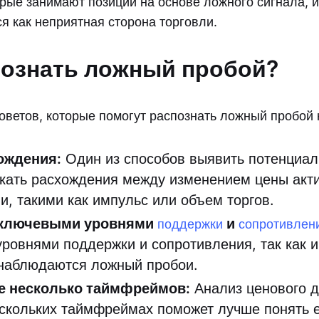
орые занимают позиции на основе ложного сигнала, и
я как неприятная сторона торговли.
познать ложный пробой?
советов, которые помогут распознать ложный пробой 
ождения:
Один из способов выявить потенциа
кать расхождения между изменением цены акти
и, такими как импульс или объем торгов.
 ключевыми уровнями
и
поддержки
сопротивлен
ровнями поддержки и сопротивления, так как и
 наблюдаются ложный пробои.
е несколько таймфреймов:
Анализ ценового д
ескольких таймфреймах поможет лучше понять 