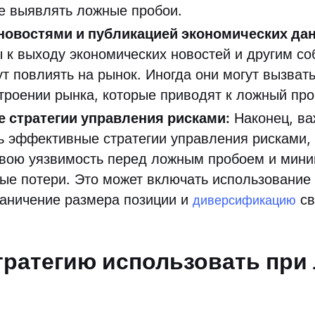
че выявлять ложные пробои.
 новостями и публикацией экономических да
 к выходу экономических новостей и другим со
ут повлиять на рынок. Иногда они могут вызват
строении рынка, которые приводят к ложный пр
 стратегии управления рисками:
Наконец, ва
ь эффективные стратегии управления рисками,
свою уязвимость перед ложным пробоем и мин
ые потери. Это может включать использование
раничение размера позиции и
св
диверсификацию
тратегию использовать при