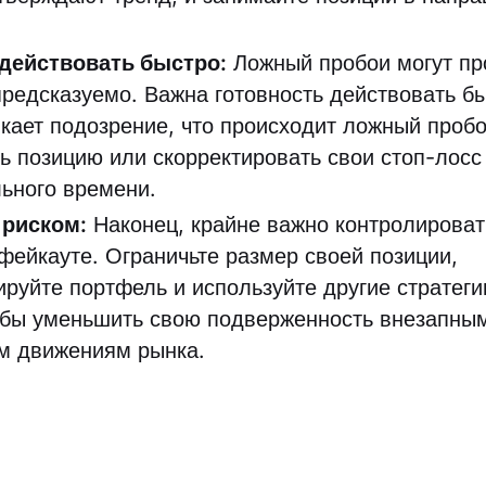
 действовать быстро:
Ложный пробои могут пр
предсказуемо. Важна готовность действовать бы
икает подозрение, что происходит ложный пробо
ть позицию или скорректировать свои стоп-лосс
ьного времени.
 риском:
Наконец, крайне важно контролироват
 фейкауте. Ограничьте размер своей позиции,
руйте портфель и используйте другие стратег
обы уменьшить свою подверженность внезапны
м движениям рынка.