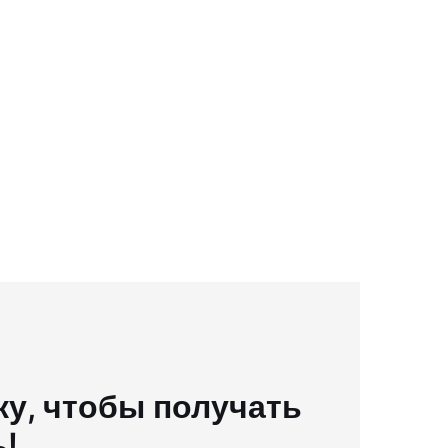
у, чтобы получать
ь!