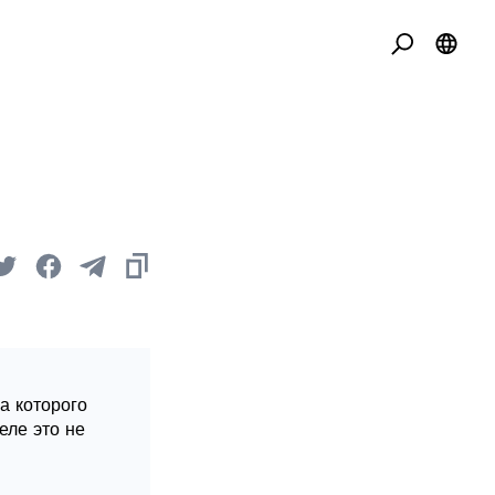
а которого
еле это не