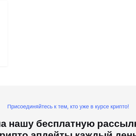
Присоединяйтесь к тем, кто уже в курсе крипто!
а нашу бесплатную рассылк
рипто апдейты каждый ден