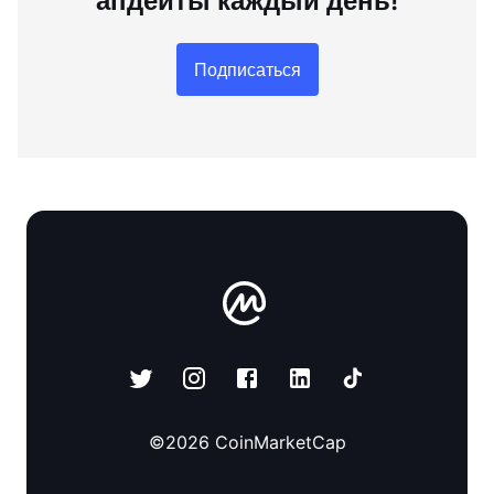
апдейты каждый день!
Подписаться
©
2026
CoinMarketCap