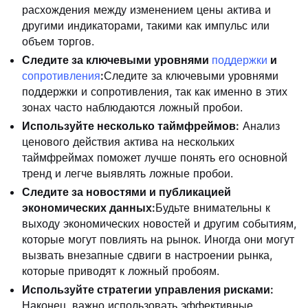
расхождения между изменением цены актива и
другими индикаторами, такими как импульс или
объем торгов.
Следите за ключевыми уровнями
поддержки
и
сопротивления
:
Следите за ключевыми уровнями
поддержки и сопротивления, так как именно в этих
зонах часто наблюдаются ложный пробои.
Используйте несколько таймфреймов:
Анализ
ценового действия актива на нескольких
таймфреймах поможет лучше понять его основной
тренд и легче выявлять ложные пробои.
Следите за новостями и публикацией
экономических данных:
Будьте внимательны к
выходу экономических новостей и другим событиям,
которые могут повлиять на рынок. Иногда они могут
вызвать внезапные сдвиги в настроении рынка,
которые приводят к ложный пробоям.
Используйте стратегии управления рисками:
Наконец, важно использовать эффективные