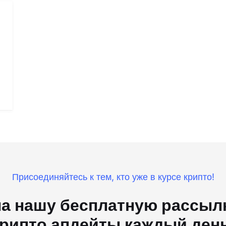
Присоединяйтесь к тем, кто уже в курсе крипто!
а нашу бесплатную рассылк
рипто апдейты каждый ден