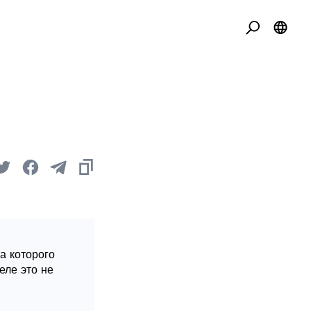
а которого
еле это не