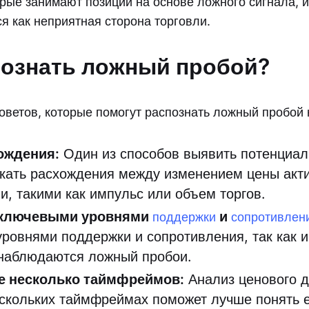
орые занимают позиции на основе ложного сигнала, и
я как неприятная сторона торговли.
познать ложный пробой?
советов, которые помогут распознать ложный пробой 
ождения:
Один из способов выявить потенциа
кать расхождения между изменением цены акти
и, такими как импульс или объем торгов.
 ключевыми уровнями
и
поддержки
сопротивлен
ровнями поддержки и сопротивления, так как и
 наблюдаются ложный пробои.
е несколько таймфреймов:
Анализ ценового д
ескольких таймфреймах поможет лучше понять 