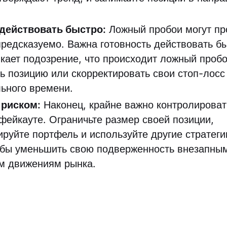
 действовать быстро:
Ложный пробои могут пр
предсказуемо. Важна готовность действовать бы
икает подозрение, что происходит ложный пробо
ть позицию или скорректировать свои стоп-лосс
ьного времени.
 риском:
Наконец, крайне важно контролироват
 фейкауте. Ограничьте размер своей позиции,
руйте портфель и используйте другие стратег
обы уменьшить свою подверженность внезапны
м движениям рынка.