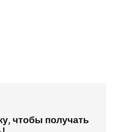
у, чтобы получать
ь!