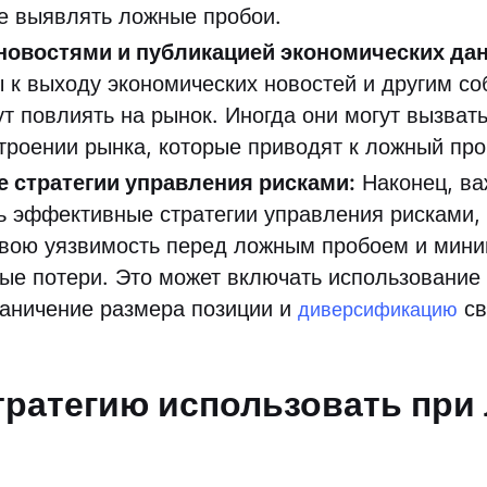
че выявлять ложные пробои.
 новостями и публикацией экономических да
 к выходу экономических новостей и другим со
ут повлиять на рынок. Иногда они могут вызват
строении рынка, которые приводят к ложный пр
 стратегии управления рисками:
Наконец, ва
ь эффективные стратегии управления рисками,
свою уязвимость перед ложным пробоем и мин
ые потери. Это может включать использование
раничение размера позиции и
св
диверсификацию
тратегию использовать при