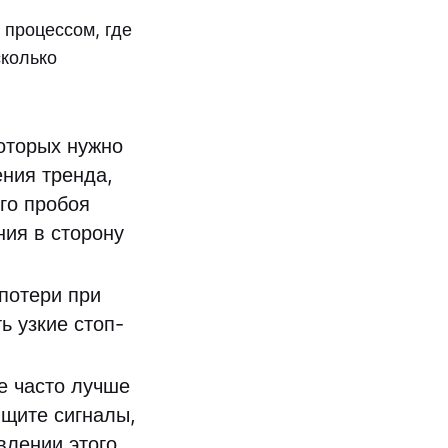
 процессом, где
сколько
оторых нужно
ния тренда,
го пробоя
ния в сторону
потери при
ь узкие стоп-
е часто лучше
Ищите сигналы,
влении этого