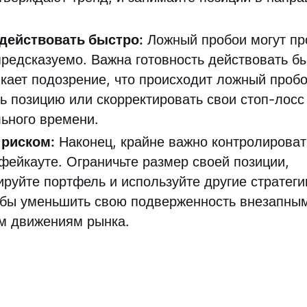
 действовать быстро:
Ложный пробои могут пр
предсказуемо. Важна готовность действовать бы
икает подозрение, что происходит ложный пробо
ть позицию или скорректировать свои стоп-лосс
ьного времени.
 риском:
Наконец, крайне важно контролироват
 фейкауте. Ограничьте размер своей позиции,
руйте портфель и используйте другие стратег
обы уменьшить свою подверженность внезапны
м движениям рынка.