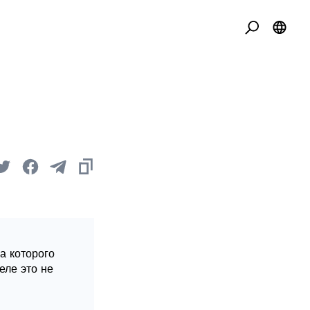
а которого
еле это не