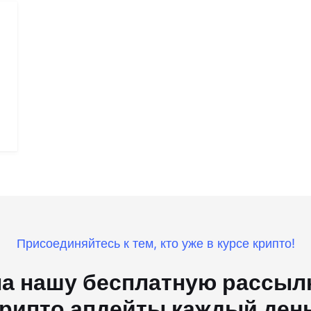
Присоединяйтесь к тем, кто уже в курсе крипто!
а нашу бесплатную рассылк
рипто апдейты каждый ден