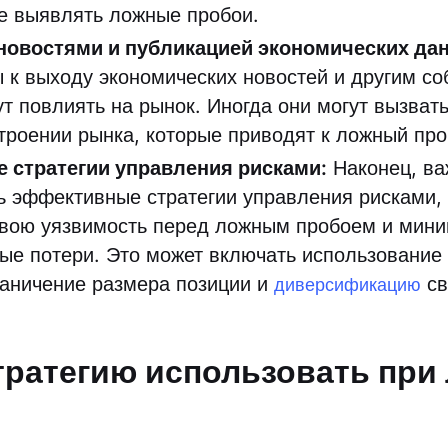
че выявлять ложные пробои.
 новостями и публикацией экономических да
 к выходу экономических новостей и другим со
ут повлиять на рынок. Иногда они могут вызват
строении рынка, которые приводят к ложный пр
 стратегии управления рисками:
Наконец, ва
ь эффективные стратегии управления рисками,
свою уязвимость перед ложным пробоем и мин
ые потери. Это может включать использование
раничение размера позиции и
св
диверсификацию
тратегию использовать при