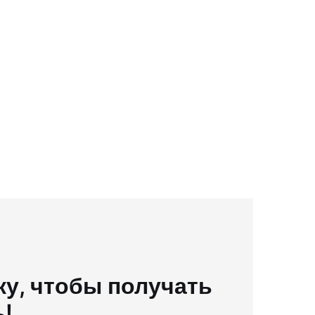
у, чтобы получать
ь!