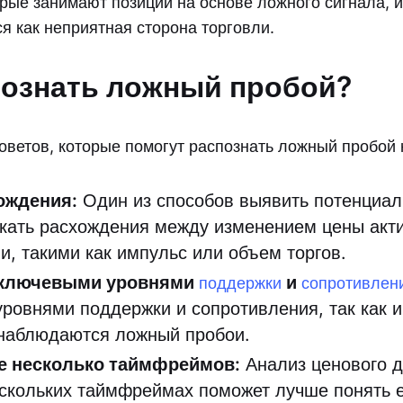
орые занимают позиции на основе ложного сигнала, и
я как неприятная сторона торговли.
познать ложный пробой?
советов, которые помогут распознать ложный пробой 
ождения:
Один из способов выявить потенциа
кать расхождения между изменением цены акти
и, такими как импульс или объем торгов.
 ключевыми уровнями
и
поддержки
сопротивлен
ровнями поддержки и сопротивления, так как и
 наблюдаются ложный пробои.
е несколько таймфреймов:
Анализ ценового д
ескольких таймфреймах поможет лучше понять 