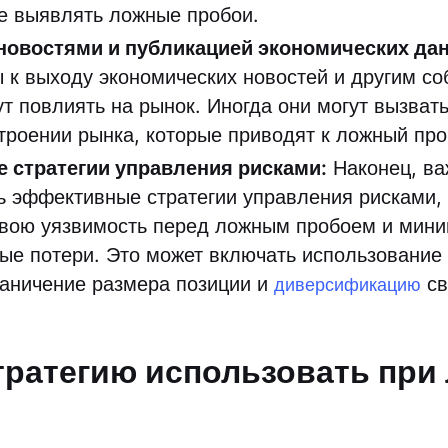
че выявлять ложные пробои.
 новостями и публикацией экономических да
 к выходу экономических новостей и другим со
ут повлиять на рынок. Иногда они могут вызват
строении рынка, которые приводят к ложный пр
 стратегии управления рисками:
Наконец, ва
ь эффективные стратегии управления рисками,
свою уязвимость перед ложным пробоем и мин
ые потери. Это может включать использование
раничение размера позиции и
св
диверсификацию
тратегию использовать при