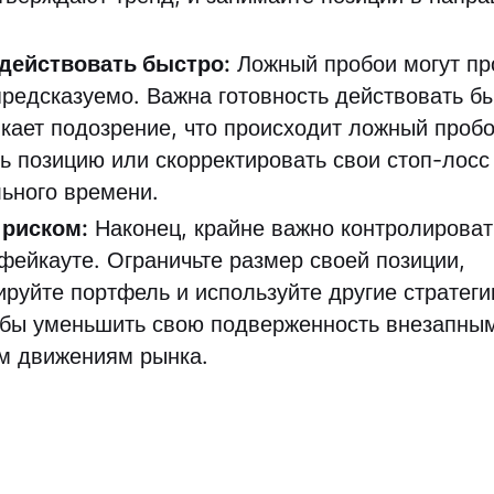
 действовать быстро:
Ложный пробои могут пр
предсказуемо. Важна готовность действовать бы
икает подозрение, что происходит ложный пробо
ть позицию или скорректировать свои стоп-лосс
ьного времени.
 риском:
Наконец, крайне важно контролироват
 фейкауте. Ограничьте размер своей позиции,
руйте портфель и используйте другие стратег
обы уменьшить свою подверженность внезапны
м движениям рынка.