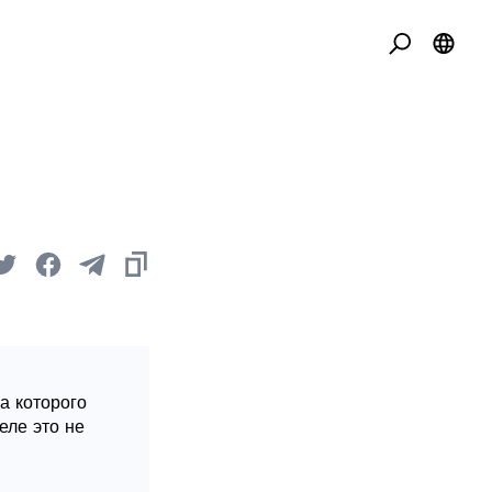
а которого
еле это не