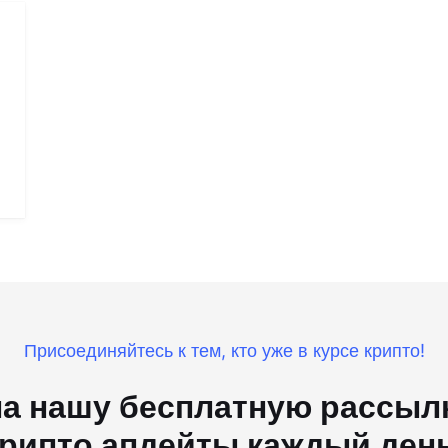
Присоединяйтесь к тем, кто уже в курсе крипто!
а нашу бесплатную рассылк
рипто апдейты каждый ден