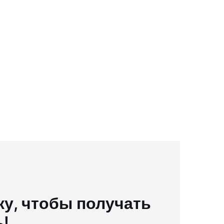
у, чтобы получать
ь!