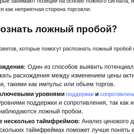
орые занимают позиции на основе ложного сигнала, и
я как неприятная сторона торговли.
познать ложный пробой?
советов, которые помогут распознать ложный пробой 
ождения:
Один из способов выявить потенциа
кать расхождения между изменением цены акти
и, такими как импульс или объем торгов.
 ключевыми уровнями
и
поддержки
сопротивлен
ровнями поддержки и сопротивления, так как и
 наблюдаются ложный пробои.
е несколько таймфреймов:
Анализ ценового д
ескольких таймфреймах поможет лучше понять 