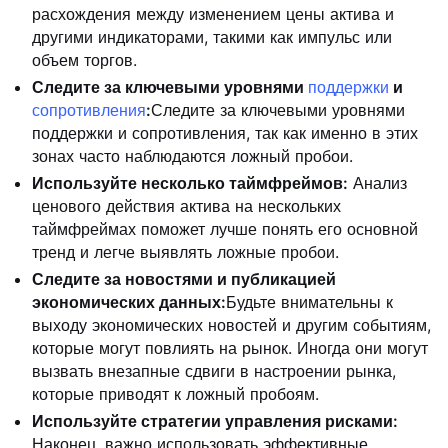
расхождения между изменением цены актива и
другими индикаторами, такими как импульс или
объем торгов.
Следите за ключевыми уровнями
поддержки
и
сопротивления
:
Следите за ключевыми уровнями
поддержки и сопротивления, так как именно в этих
зонах часто наблюдаются ложный пробои.
Используйте несколько таймфреймов:
Анализ
ценового действия актива на нескольких
таймфреймах поможет лучше понять его основной
тренд и легче выявлять ложные пробои.
Следите за новостями и публикацией
экономических данных:
Будьте внимательны к
выходу экономических новостей и другим событиям,
которые могут повлиять на рынок. Иногда они могут
вызвать внезапные сдвиги в настроении рынка,
которые приводят к ложный пробоям.
Используйте стратегии управления рисками:
Наконец, важно использовать эффективные