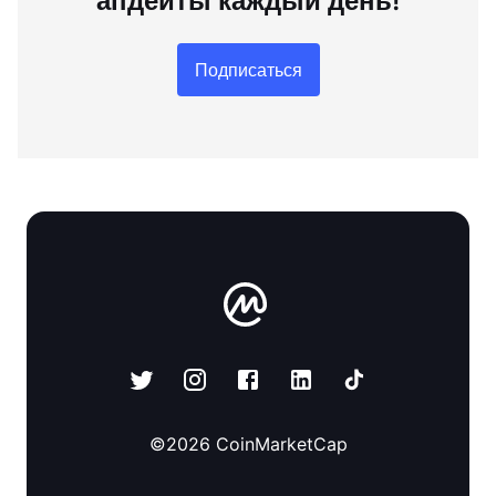
апдейты каждый день!
Подписаться
©
2026
CoinMarketCap