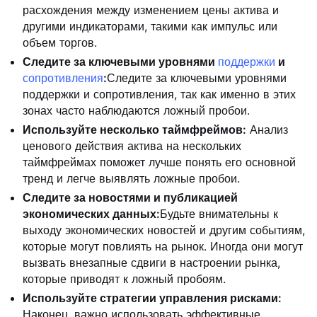
расхождения между изменением цены актива и
другими индикаторами, такими как импульс или
объем торгов.
Следите за ключевыми уровнями
поддержки
и
сопротивления
:
Следите за ключевыми уровнями
поддержки и сопротивления, так как именно в этих
зонах часто наблюдаются ложный пробои.
Используйте несколько таймфреймов:
Анализ
ценового действия актива на нескольких
таймфреймах поможет лучше понять его основной
тренд и легче выявлять ложные пробои.
Следите за новостями и публикацией
экономических данных:
Будьте внимательны к
выходу экономических новостей и другим событиям,
которые могут повлиять на рынок. Иногда они могут
вызвать внезапные сдвиги в настроении рынка,
которые приводят к ложный пробоям.
Используйте стратегии управления рисками:
Наконец, важно использовать эффективные