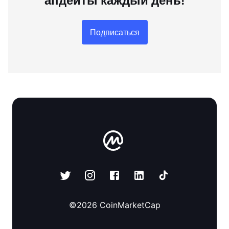
апдейты каждый день!
Подписаться
©
2026
CoinMarketCap