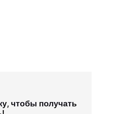
у, чтобы получать
ь!