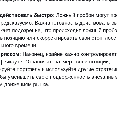
 действовать быстро:
Ложный пробои могут пр
предсказуемо. Важна готовность действовать бы
икает подозрение, что происходит ложный пробо
ть позицию или скорректировать свои стоп-лосс
ьного времени.
 риском:
Наконец, крайне важно контролироват
 фейкауте. Ограничьте размер своей позиции,
руйте портфель и используйте другие стратег
обы уменьшить свою подверженность внезапны
м движениям рынка.