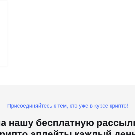
Присоединяйтесь к тем, кто уже в курсе крипто!
а нашу бесплатную рассылк
рипто апдейты каждый ден