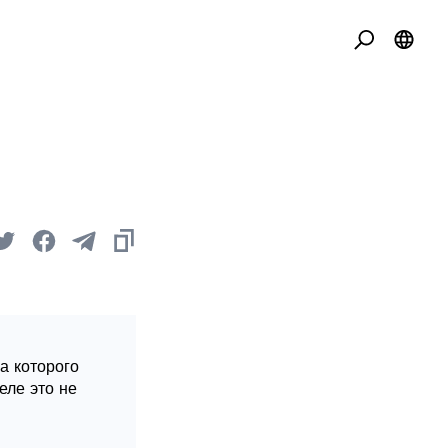
а которого
еле это не