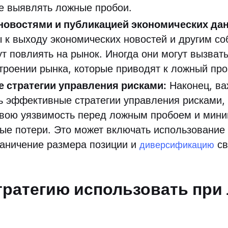
че выявлять ложные пробои.
 новостями и публикацией экономических да
 к выходу экономических новостей и другим со
ут повлиять на рынок. Иногда они могут вызват
строении рынка, которые приводят к ложный пр
 стратегии управления рисками:
Наконец, ва
ь эффективные стратегии управления рисками,
свою уязвимость перед ложным пробоем и мин
ые потери. Это может включать использование
раничение размера позиции и
св
диверсификацию
тратегию использовать при