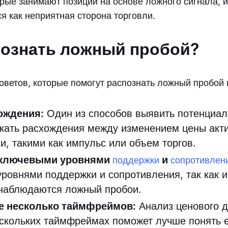
орые занимают позиции на основе ложного сигнала, и
я как неприятная сторона торговли.
познать ложный пробой?
советов, которые помогут распознать ложный пробой 
ождения:
Один из способов выявить потенциа
кать расхождения между изменением цены акти
и, такими как импульс или объем торгов.
 ключевыми уровнями
и
поддержки
сопротивлен
ровнями поддержки и сопротивления, так как и
 наблюдаются ложный пробои.
е несколько таймфреймов:
Анализ ценового д
ескольких таймфреймах поможет лучше понять 