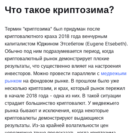
Что такое криптозима?
Термин "криптозима" был придуман после
криптовалютного краха 2018 года венчурным
капиталистом Юджином Этсебетом (Eugene Etsebeth).
Обычно под ним подразумевается период, когда
криптовалютный рынок демонстрирует плохие
результаты, что существенно влияет на настроения
инвесторов. Можно провести параллели с
медвежьим
рынком
на фондовом рынке. В прошлом было уже
несколько криптозим, и крах, который рынок пережил
в начале 2018 года - одна из них. В такой ситуации
страдает большинство криптовалют. У медвежьего
рынка бывают и исключения, когда некоторые
криптовалюты демонстрируют выдающиеся
результаты. Из-за крайней волатильности цен
невозможно точно предсказать, когда криптозима