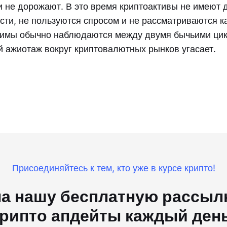
 не дорожают. В это время криптоактивы не имеют 
сти, не пользуются спросом и не рассматриваются к
зимы обычно наблюдаются между двумя бычьими цик
 ажиотаж вокруг криптовалютных рынков угасает.
Присоединяйтесь к тем, кто уже в курсе крипто!
а нашу бесплатную рассылк
рипто апдейты каждый ден