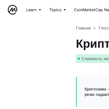
Learn
Topics
CoinMarketCap N
Главная
Глос
Крип
Сложность: ни
Криптозима -
резко падают