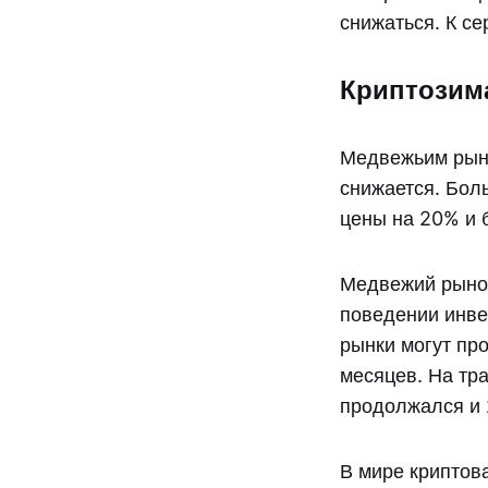
снижаться. К с
Криптозим
Медвежьим рынк
снижается. Бол
цены на 20% и 
Медвежий рынок
поведении инве
рынки могут про
месяцев. На тр
продолжался и 
В мире криптов