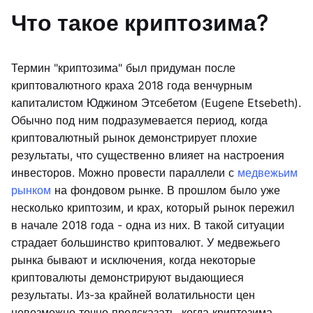
Что такое криптозима?
Термин "криптозима" был придуман после
криптовалютного краха 2018 года венчурным
капиталистом Юджином Этсебетом (Eugene Etsebeth).
Обычно под ним подразумевается период, когда
криптовалютный рынок демонстрирует плохие
результаты, что существенно влияет на настроения
инвесторов. Можно провести параллели с
медвежьим
рынком
на фондовом рынке. В прошлом было уже
несколько криптозим, и крах, который рынок пережил
в начале 2018 года - одна из них. В такой ситуации
страдает большинство криптовалют. У медвежьего
рынка бывают и исключения, когда некоторые
криптовалюты демонстрируют выдающиеся
результаты. Из-за крайней волатильности цен
невозможно точно предсказать, когда криптозима