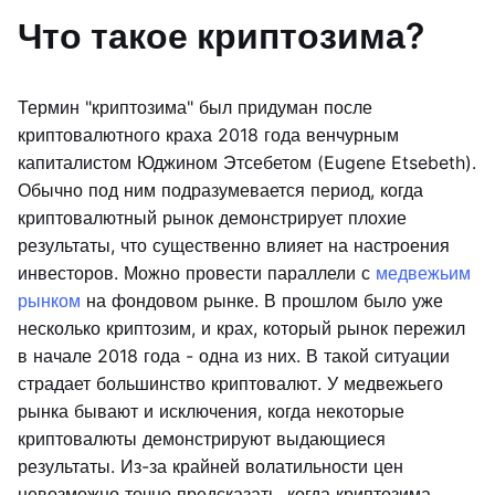
Что такое криптозима?
Термин "криптозима" был придуман после
криптовалютного краха 2018 года венчурным
капиталистом Юджином Этсебетом (Eugene Etsebeth).
Обычно под ним подразумевается период, когда
криптовалютный рынок демонстрирует плохие
результаты, что существенно влияет на настроения
инвесторов. Можно провести параллели с
медвежьим
рынком
на фондовом рынке. В прошлом было уже
несколько криптозим, и крах, который рынок пережил
в начале 2018 года - одна из них. В такой ситуации
страдает большинство криптовалют. У медвежьего
рынка бывают и исключения, когда некоторые
криптовалюты демонстрируют выдающиеся
результаты. Из-за крайней волатильности цен
невозможно точно предсказать, когда криптозима