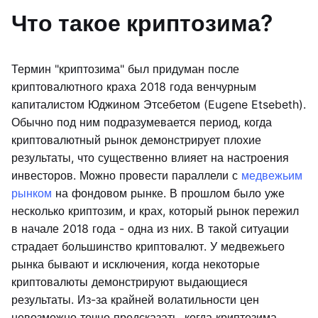
Что такое криптозима?
Термин "криптозима" был придуман после
криптовалютного краха 2018 года венчурным
капиталистом Юджином Этсебетом (Eugene Etsebeth).
Обычно под ним подразумевается период, когда
криптовалютный рынок демонстрирует плохие
результаты, что существенно влияет на настроения
инвесторов. Можно провести параллели с
медвежьим
рынком
на фондовом рынке. В прошлом было уже
несколько криптозим, и крах, который рынок пережил
в начале 2018 года - одна из них. В такой ситуации
страдает большинство криптовалют. У медвежьего
рынка бывают и исключения, когда некоторые
криптовалюты демонстрируют выдающиеся
результаты. Из-за крайней волатильности цен
невозможно точно предсказать, когда криптозима