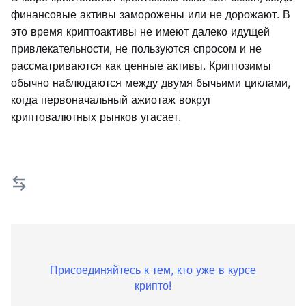
финансовые активы заморожены или не дорожают. В
это время криптоактивы не имеют далеко идущей
привлекательности, не пользуются спросом и не
рассматриваются как ценные активы. Криптозимы
обычно наблюдаются между двумя бычьими циклами,
когда первоначальный ажиотаж вокруг
криптовалютных рынков угасает.
Присоединяйтесь к тем, кто уже в курсе
крипто!