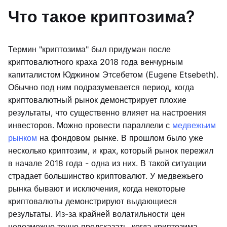
Что такое криптозима?
Термин "криптозима" был придуман после
криптовалютного краха 2018 года венчурным
капиталистом Юджином Этсебетом (Eugene Etsebeth).
Обычно под ним подразумевается период, когда
криптовалютный рынок демонстрирует плохие
результаты, что существенно влияет на настроения
инвесторов. Можно провести параллели с
медвежьим
рынком
на фондовом рынке. В прошлом было уже
несколько криптозим, и крах, который рынок пережил
в начале 2018 года - одна из них. В такой ситуации
страдает большинство криптовалют. У медвежьего
рынка бывают и исключения, когда некоторые
криптовалюты демонстрируют выдающиеся
результаты. Из-за крайней волатильности цен
невозможно точно предсказать, когда криптозима