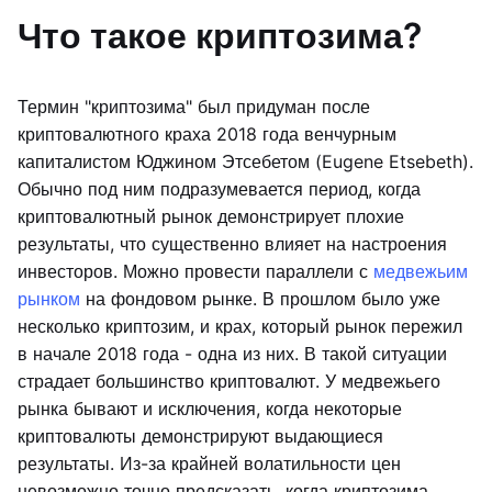
Что такое криптозима?
Термин "криптозима" был придуман после
криптовалютного краха 2018 года венчурным
капиталистом Юджином Этсебетом (Eugene Etsebeth).
Обычно под ним подразумевается период, когда
криптовалютный рынок демонстрирует плохие
результаты, что существенно влияет на настроения
инвесторов. Можно провести параллели с
медвежьим
рынком
на фондовом рынке. В прошлом было уже
несколько криптозим, и крах, который рынок пережил
в начале 2018 года - одна из них. В такой ситуации
страдает большинство криптовалют. У медвежьего
рынка бывают и исключения, когда некоторые
криптовалюты демонстрируют выдающиеся
результаты. Из-за крайней волатильности цен
невозможно точно предсказать, когда криптозима