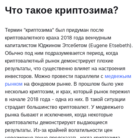
Что такое криптозима?
Термин "криптозима" был придуман после
криптовалютного краха 2018 года венчурным
капиталистом Юджином Этсебетом (Eugene Etsebeth).
Обычно под ним подразумевается период, когда
криптовалютный рынок демонстрирует плохие
результаты, что существенно влияет на настроения
инвесторов. Можно провести параллели с
медвежьим
рынком
на фондовом рынке. В прошлом было уже
несколько криптозим, и крах, который рынок пережил
в начале 2018 года - одна из них. В такой ситуации
страдает большинство криптовалют. У медвежьего
рынка бывают и исключения, когда некоторые
криптовалюты демонстрируют выдающиеся
результаты. Из-за крайней волатильности цен
невозможно точно предсказать, когда криптозима