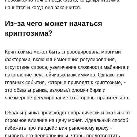
начнётся и когда она закончится.
Из-за чего может начаться
криптозима?
Криптозима может быть спровоцирована многими
факторами, включая изменение регулирования,
отсутствие спроса, увеличение сложности майнинга и
накопление неустойчивых максимумов. Однако три
главных события, которые приводят к криптозиме, -
это обвалы рынка, взломы/поломки бирж и
чрезмерное регулирование со стороны правительств.
Обвалы рынка происходят спорадически и оказывают
огромное влияние на цену монет. Идеальный способ
избежать противодействия рыночному краху -
выявить его первопричины, чтобы предотвратить