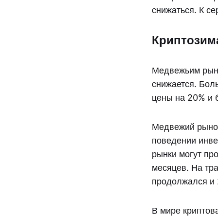
снижаться. К с
Криптозим
Медвежьим рынк
снижается. Бол
цены на 20% и 
Медвежий рынок
поведении инве
рынки могут про
месяцев. На тр
продолжался и 
В мире криптов