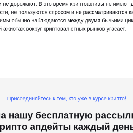
 не дорожают. В это время криптоактивы не имеют 
сти, не пользуются спросом и не рассматриваются к
зимы обычно наблюдаются между двумя бычьими цик
 ажиотаж вокруг криптовалютных рынков угасает.
Присоединяйтесь к тем, кто уже в курсе крипто!
а нашу бесплатную рассылк
рипто апдейты каждый ден