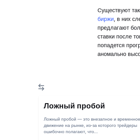
Существуют так
биржи
, в них с
предлагают бол
ставки после то
попадется про
аномально высо
Ложный пробой
Ложный пробой — это внезапное и временно
движение на рынке, из-за которого трейдеры
ошибочно полагают, что...