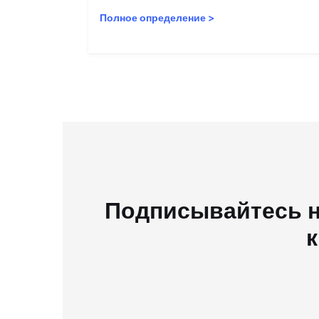
Полное определение
>
Подписывайтесь н
к