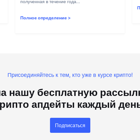
полученная в течение года...
П
Полное определение
>
Присоединяйтесь к тем, кто уже в курсе крипто!
а нашу бесплатную рассылк
рипто апдейты каждый ден
Подписаться