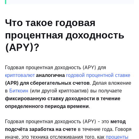
Что такое годовая
процентная доходность
(APY)?
Годовая процентная доходность (APY) для
криптовалют
аналогична
годовой процентной ставке
(APR) для сберегательных счетов
. Делая вложение
в
Биткоин
(или другой криптоактив) вы получаете
фиксированную ставку доходности в течение
определенного периода времени
.
Годовая процентная доходность (APY) - это
метод
подсчёта заработка на счете
в течение года. Говоря
иначе, это техника отслеживания того, как
проценты