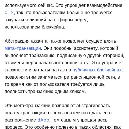
используемого сейчас. Это упрощает взаимодействие
с
L2
, так что пользователям больше не требуется
закупаться лишний раз эфиром перед
использованием блокчейна.
Абстракция акканта также позволяет осуществлять
мета-транзакции
. Они подобны ассистенту, который
выполняет транзакцию, подписанную другой стороной,
от имени первоначального подписанта. Это устраняет
сложности и затраты на газ на
публичных блокчейнах
,
позволяя этим заниматься ретрансляционной сети, в
то время как от пользователя требуется лишь
подписать транзакцию одним кликом.
Эти мета-транзакции позволяют абстрагировать
оплату транзакции от пользователя и отдать её в
распоряжение
dApp
, тем самым упрощая весь
процесс. Это особенно полезно в таких областях, как