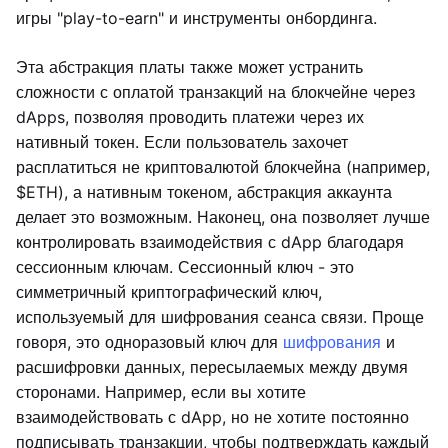
игры "play-to-earn" и инструменты онбординга.
Эта абстракция платы также может устранить
сложности с оплатой транзакций на блокчейне через
dApps, позволяя проводить платежи через их
нативный токен. Если пользователь захочет
расплатиться не криптовалютой блокчейна (например,
$ETH), а нативным токеном, абстракция аккаунта
делает это возможным. Наконец, она позволяет лучше
контролировать взаимодействия с dApp благодаря
сессионным ключам. Сессионный ключ - это
симметричный криптографический ключ,
используемый для шифрования сеанса связи. Проще
говоря, это одноразовый ключ для
шифрования
и
расшифровки данных, пересылаемых между двумя
сторонами. Например, если вы хотите
взаимодействовать с dApp, но не хотите постоянно
подписывать транзакции, чтобы подтверждать каждый